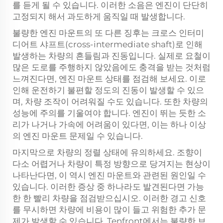
를 듣게 될 수 있습니다. 이러한 소음은 엔진이 단단히
고정되지 해서 과도하게 움직일 때 발생합니다.
불량한 엔진 마운트의 또 다른 징후는 크로스 인터미
디어트 샤프트(cross-intermediate shaft)로 인해
발생하는 차량의 흔들림과 진동입니다. 실제로 요철이
많은 도로를 주행하지 않았음에도 충격을 받는 것처럼
느껴진다면, 엔진 마운트 상태를 점검해 보세요. 이로
인해 운전하기 불편할 정도의 진동이 발생할 수 있으
며, 차량 조작이 어려워질 수도 있습니다. 또한 차량의
성능에 주의를 기울여야 합니다. 엔진이 뛰는 듯한 소
리가 나거나 가속에 어려움이 있다면, 이는 하나 이상
의 엔진 마운트 문제일 수 있습니다.
마지막으로 차량의 정렬 상태에 유의하세요. 조향이
다소 어렵거나 차량이 특정 방향으로 당겨지는 현상이
나타난다면, 이 역시 엔진 마운트와 관련된 원인일 수
있습니다. 이러한 증상 중 하나라도 발견된다면 가능
한 한 빨리 차량을 점검받으십시오. 이러한 경고 신호
를 무시하면 차량에 비용이 많이 들고 위험한 추가 문
제가 발생할 수 있습니다. Tenfront에서는 불량한 브