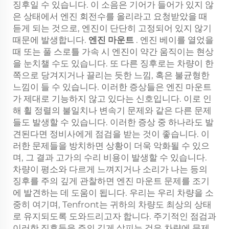
징후일 수 있습니다. 이 소음은 기어가 들어가 있지 않
은 상태에서 엔진 회전수를 올리라고 요청받았을 때
듣게 되는 것으로, 엔진이 단단히 고정되어 있지 않기
때문에 발생합니다.
엔진 마운트
. 엔진 베이를 열었을
때 또는 풀 스로틀 가속 시 엔진이 약간 움직이는 현상
을 눈치챌 수도 있습니다. 또 다른 징후로는 차량이 한
쪽으로 당겨지거나 끌리는 듯한 느낌, 혹은 불균형한
느낌이 들 수 있습니다. 이러한 증상들은 엔진 마운트
가 제대로 기능하지 않고 있다는 신호입니다. 이로 인
해 휠 정렬의 불일치나 변속기 문제와 같은 다른 문제
들도 발생할 수 있습니다. 이러한 증상 중 하나라도 발
견된다면 정비사에게 점검을 받는 것이 좋습니다. 이
러한 문제들을 방치하면 상황이 더욱 악화될 수 있으
며, 그 결과 고가의 수리 비용이 발생할 수 있습니다.
차량이 평소와 다르게 느껴지거나 소리가 나는 등의
징후를 주의 깊게 관찰하면 엔진 마운트 문제를 조기
에 발견하는 데 도움이 됩니다. 우리는 우리 차량을 소
중히 여기며, Tenfront는 귀하의 차량도 최상의 상태
로 유지되도록 도와드리고자 합니다. 주기적인 점검과
이러한 징후들을 주의 깊게 살피는 것은 차량에 문제