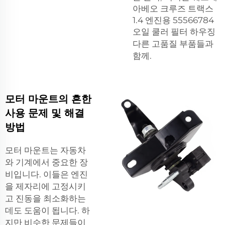
아베오 크루즈 트랙스
1.4 엔진용 55566784
오일 쿨러 필터 하우징
다른 고품질 부품들과
함께.
모터 마운트의 흔한
사용 문제 및 해결
방법
모터 마운트는 자동차
와 기계에서 중요한 장
비입니다. 이들은 엔진
을 제자리에 고정시키
고 진동을 최소화하는
데도 도움이 됩니다. 하
지만 비슷한 문제들이