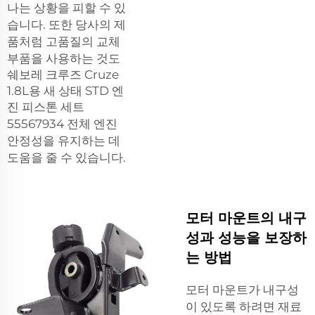
나는 상황을 피할 수 있
습니다. 또한 당사의 제
품처럼 고품질의 교체
부품을 사용하는 것도
쉐보레 크루즈 Cruze
1.8L용 새 상태 STD 엔
진 피스톤 세트
55567934
전체 엔진
안정성을 유지하는 데
도움을 줄 수 있습니다.
모터 마운트의 내구
성과 성능을 보장하
는 방법
모터 마운트가 내구성
이 있도록 하려면 재료