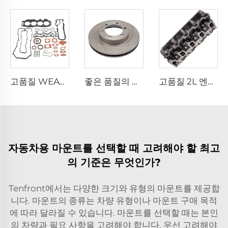
고품질 WEAT 엔진 가스켓 세트 WE01-10-271 오버홀 실링 키트 포드 RANGER 3.0L / 마즈다 BT-50 3.0L용
좋은 품질의 자동차 브레이크 시스템 부품 43512-35321 브레이크 디스크, 토요타 FJ 크루저 / 랜드 크루저 프라도 전용
고품질 2L 엔진 실린더 헤드 커버 11101-54050 TOYOTA Dyna HIACE HILUX LAND CRUISER 2.4L용
자동차용 마운트를 선택할 때 고려해야 할 최고
의 기준은 무엇인가?
Tenfront에서는 다양한 크기와 유형의 마운트를 제공합
니다. 마운트의 종류는 차량 유형이나 마운트 구매 목적
에 따라 달라질 수 있습니다. 마운트를 선택할 때는 본인
의 차량과 필요 사항을 고려해야 합니다. 우선 고려해야