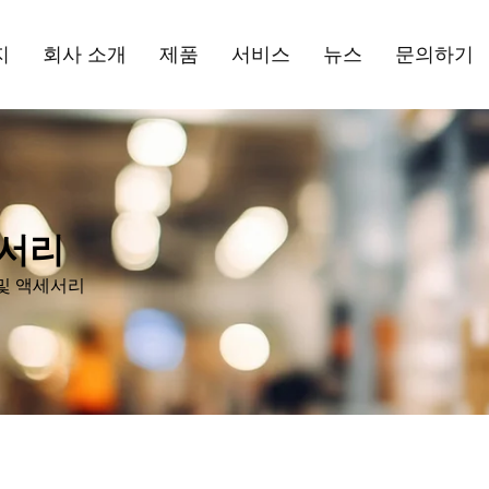
지
회사 소개
제품
서비스
뉴스
문의하기
세서리
및 액세서리