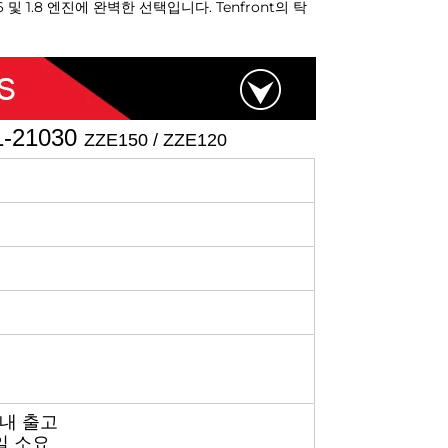
 1.8 엔진에 완벽한 선택입니다. Tenfront의 탁
-21030
ZZE150 / ZZE120
이내 출고
5일 소요