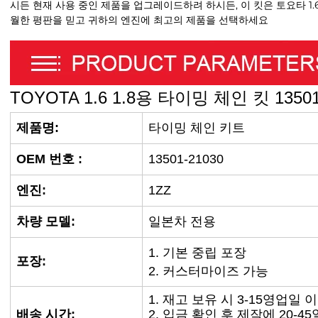
시든 현재 사용 중인 제품을 업그레이드하려 하시든, 이 킷은 토요타 1.6 및
월한 평판을 믿고 귀하의 엔진에 최고의 제품을 선택하세요
TOYOTA 1.6 1.8용 타이밍 체인 킷 13501
제품명:
타이밍 체인 키트
OEM 번호
:
13501-21030
엔진:
1ZZ
차량 모델:
일본차 전용
1. 기본 중립 포장
포장:
2. 커스터마이즈 가능
1. 재고 보유 시 3-15영업일 
배송 시간:
2. 입금 확인 후 제작에 20-4