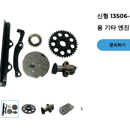
신형 13506-
용 기타 엔진
문의하기