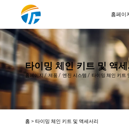
홈페이
타이밍 체인 키트 및 액
홈페이지
/
제품
/
엔진 시스템
/
타이밍 체인 키트 
홈 >
타이밍 체인 키트 및 액세서리