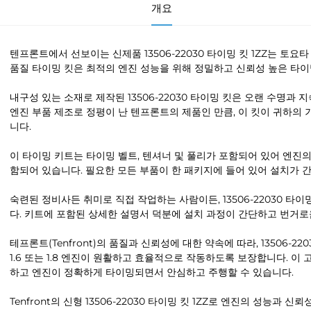
개요
텐프론트에서 선보이는 신제품 13506-22030 타이밍 킷 1ZZ는 토요타 
품질 타이밍 킷은 최적의 엔진 성능을 위해 정밀하고 신뢰성 높은 타
내구성 있는 소재로 제작된 13506-22030 타이밍 킷은 오랜 수명과
엔진 부품 제조로 정평이 난 텐프론트의 제품인 만큼, 이 킷이 귀하의
니다.
이 타이밍 키트는 타이밍 벨트, 텐셔너 및 풀리가 포함되어 있어 엔진
함되어 있습니다. 필요한 모든 부품이 한 패키지에 들어 있어 설치가 
숙련된 정비사든 취미로 직접 작업하는 사람이든, 13506-22030 타
다. 키트에 포함된 상세한 설명서 덕분에 설치 과정이 간단하고 번거로
테프론트(Tenfront)의 품질과 신뢰성에 대한 약속에 따라, 13506-
1.6 또는 1.8 엔진이 원활하고 효율적으로 작동하도록 보장합니다. 
하고 엔진이 정확하게 타이밍되면서 안심하고 주행할 수 있습니다.
Tenfront의 신형 13506-22030 타이밍 킷 1ZZ로 엔진의 성능