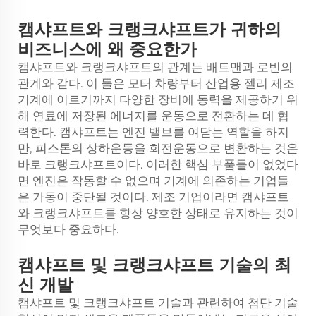
캠샤프트와 크랭크샤프트가 귀하의
비즈니스에 왜 중요한가
캠샤프트와 크랭크샤프트의 관계는 배트맨과 로빈의
관계와 같다. 이 둘은 모터 차량부터 산업용 젤리 제조
기계에 이르기까지 다양한 장비에 동력을 제공하기 위
해 연료에 저장된 에너지를 운동으로 전환하는 데 협
력한다. 캠샤프트는 엔진 밸브를 여닫는 역할을 하지
만, 피스톤의 상하운동을 회전운동으로 변환하는 것은
바로 크랭크샤프트이다. 이러한 핵심 부품들이 없었다
면 엔진은 작동할 수 없으며 기계에 의존하는 기업들
은 가동이 중단될 것이다. 제조 기업이라면 캠샤프트
와 크랭크샤프트를 항상 양호한 상태로 유지하는 것이
무엇보다 중요하다.
캠샤프트 및 크랭크샤프트 기술의 최
신 개발
캠샤프트 및 크랭크샤프트 기술과 관련하여 첨단 기술