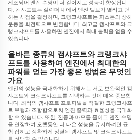
제조되어 엔진 수명이 더 길어지고 성능이 향상됩니
다. 캠샤프트는 실린더 내에서 엔진 밸브가 열리고 닫
히는 시점을 결정하며, 크랭크샤프트는 피스톤의 상하
운동을 회전력으로 변환합니다. 최고급 캠샤프트와 크
랭크샤프트를 사용하면 엔진에서 최대 출력을 얻을 수
있습니다.
올바른 종류의 캠샤프트와 크랭크샤
프트를 사용하여 엔진에서 최대한의
파워를 얻는 가장 좋은 방법은 무엇인
가요
엔진의 성능을 극대화하기 위해서는 서로 보완적인 캠
샤프트와 크랭크샤프트를 선택하는 것이 매우 중요합
니다. 최적의 캠샤프트 프로파일을 적절한 크랭크샤프
트 유형과 조합함으로써 엔진 출력과 효율성을 극대화
할 수 있습니다. 또한, 진동과 마모를 줄이고 엔진 수명
을 연장하여 오랫동안 더 나은 성능을 유지하려면 균
형 잡히고 정확하게 정렬된 캠샤프트 및 크랭크샤프트
를 선택할 수 있습니다.