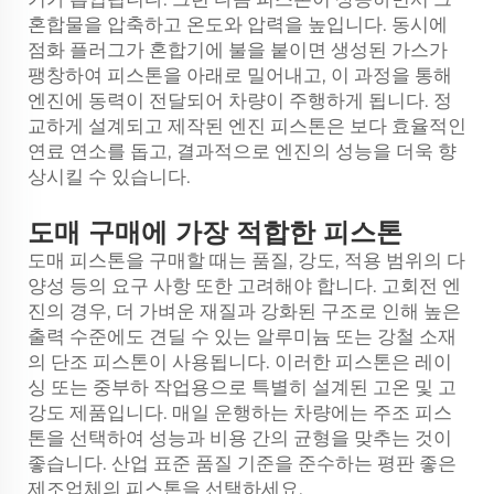
혼합물을 압축하고 온도와 압력을 높입니다. 동시에
점화 플러그가 혼합기에 불을 붙이면 생성된 가스가
팽창하여 피스톤을 아래로 밀어내고, 이 과정을 통해
엔진에 동력이 전달되어 차량이 주행하게 됩니다. 정
교하게 설계되고 제작된 엔진 피스톤은 보다 효율적인
연료 연소를 돕고, 결과적으로 엔진의 성능을 더욱 향
상시킬 수 있습니다.
도매 구매에 가장 적합한 피스톤
도매 피스톤을 구매할 때는 품질, 강도, 적용 범위의 다
양성 등의 요구 사항 또한 고려해야 합니다. 고회전 엔
진의 경우, 더 가벼운 재질과 강화된 구조로 인해 높은
출력 수준에도 견딜 수 있는 알루미늄 또는 강철 소재
의 단조 피스톤이 사용됩니다. 이러한 피스톤은 레이
싱 또는 중부하 작업용으로 특별히 설계된 고온 및 고
강도 제품입니다. 매일 운행하는 차량에는 주조 피스
톤을 선택하여 성능과 비용 간의 균형을 맞추는 것이
좋습니다. 산업 표준 품질 기준을 준수하는 평판 좋은
제조업체의 피스톤을 선택하세요.