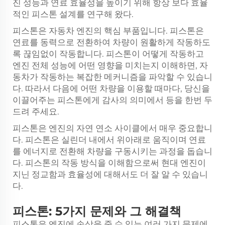
진 성능과 연료 효율성을 높이기 위해 항상 보다 효율
적인 피스톤 설계를 연구해 왔다.
피스톤은 자동차 엔진의 핵심 부품입니다. 피스톤은
연료를 동력으로 전환하여 차량이 원활하게 작동하도
록 끊임없이 작동합니다. 피스톤이 어떻게 작동하고
엔진 전체 성능에 어떤 영향을 미치는지 이해하면, 자
동차가 작동하는 복잡한 메커니즘을 파악할 수 있습니
다. 따라서 다음에 어떤 차량을 이용할 때마다, 당신을
이끌어주는 피스톤에게 감사의 의미에서 등을 한번 두
드려 주세요.
피스톤은 엔진의 자연 연소 사이클에서 매우 중요합니
다. 피스톤은 실린더 내에서 위아래로 움직이며 연료
를 에너지로 전환해 차량을 구동시키는 과정을 돕습니
다. 피스톤의 작동 방식을 이해함으로써 현대 엔진이
지닌 정교함과 효율성에 대해서도 더 잘 알 수 있습니
다.
피스톤: 5가지 문제와 그 해결책
피스톤은 엔진에 손상을 줄 수 있는 여러 가지 문제에