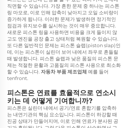
직면할 수 있습니다. 가장 흔한 문제 중 하나는 피스톤
링 마모로, 이로 인해 압축이 낮아지고 오일 소비량이
증가하게 됩니다. 이러한 문제가 발생하면 정기적인
점검과 유지보수를 실시하는 것이 매우 중요합니다.
새로운 피스톤 링을 사용하면 비용을 크게 들이지 않
고도 엔진을 공장 출고 상태처럼 복원할 수 있습니다.
또 다른 일반적인 문제는 피스톤 슬랩(piston slap)인
데, 이는 피스톤이 실린더 보어 내에서 좌우로 흔들릴
때 발생합니다. 피스톤 슬랩과 낮은 품질의 피스톤 문
제는 적절한 윤활과 고품질의 피스톤 사용으로 최소화
할 수 있습니다.
자동차 부품 제조업체
예를 들어
tenfront.
피스톤은 연료를 효율적으로 연소시
키는 데 어떻게 기여합니까?
피스톤은 실린더 내에서 공기/연료 혼합기를 압축하
는 내연기관의 핵심 요소입니다. 피스톤이 하강할 때
진공 상태가 만들어지며, 이로 인해 연료가 분사된 공
기가 흡입됩니다. 그런 다음 피스톤이 상승하면서 그