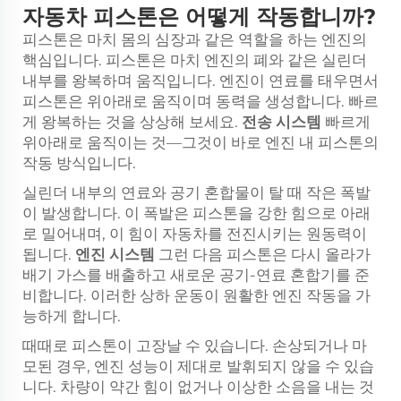
자동차 피스톤은 어떻게 작동합니까?
피스톤은 마치 몸의 심장과 같은 역할을 하는 엔진의
핵심입니다. 피스톤은 마치 엔진의 폐와 같은 실린더
내부를 왕복하며 움직입니다. 엔진이 연료를 태우면서
피스톤은 위아래로 움직이며 동력을 생성합니다. 빠르
게 왕복하는 것을 상상해 보세요.
전송 시스템
빠르게
위아래로 움직이는 것—그것이 바로 엔진 내 피스톤의
작동 방식입니다.
실린더 내부의 연료와 공기 혼합물이 탈 때 작은 폭발
이 발생합니다. 이 폭발은 피스톤을 강한 힘으로 아래
로 밀어내며, 이 힘이 자동차를 전진시키는 원동력이
됩니다.
엔진 시스템
그런 다음 피스톤은 다시 올라가
배기 가스를 배출하고 새로운 공기-연료 혼합기를 준
비합니다. 이러한 상하 운동이 원활한 엔진 작동을 가
능하게 합니다.
때때로 피스톤이 고장날 수 있습니다. 손상되거나 마
모된 경우, 엔진 성능이 제대로 발휘되지 않을 수 있습
니다. 차량이 약간 힘이 없거나 이상한 소음을 내는 것