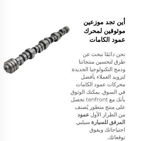
أين تجد موزعين
موثوقين لمحرك
عمود الكامات
نحن دائمًا نبحث عن
طرق لتحسين منتجاتنا
ودمج التكنولوجيا الجديدة
لتزويد العملاء بأفضل
محركات عمود الكامات
في السوق. يمكنك الوثوق
بأنك مع tenfront تحصل
على منتج متطور يُصنف
من الطراز الأول
عمود
المرفق للسيارة
سيلبي
احتياجاتك ويفوق
توقعاتك.