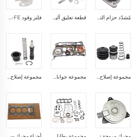
مُشدّد حزام التوقيت الجديد للمحرك الآلي 6E5Z-6A228-B لسيارات فورد ثاندربرد ترانزيت 2.3 T23HDEX
قطعة تعليق آلية 90117-T0002 نابض لوح خلفي 2L 2L-T 3L 5L 1KD-FTV 2KD-FTV مسمار U لسيارة تويوتا هيلوكس VI بييك أب
فلتر وقود 1G-FE 1MZ-FE للجملة لمحرك السيارة 23300-21010 لسيارات لكزس تويوتا بريوس كراون رويال كامري صالون 2.4
مجموعة إصلاح اسطوانة فصل القابض 04313-14030 قطع غيار السيارات بالجملة من المصنع لسيارة Toyota COROLLA / DAIHATSU TERIOS
مجموعة جوانات المحرك الكاملة AB39-6079-AB، مجموعة جوانات الإصلاح الشاملة لسيارة Ford RANGER / Mazda BT-50 3.2L
مجموعة إصلاح أسطوانة رئيسية عالية الأداء 04311-12060 لنظام نقل الحركة التلقائي TOYOTA
محرك مروحة تبريد المحرك بالجملة 16363-28150، مروحة المبرد الأصلية 12 فولت لأنظمة LEXUS UX300E RZ450e / TOYOTA COROLLA Prius SIENTA Vizi
مجموعة بطانات إصلاح المحرك 2.5 YD25 10101-CK586 مجموعة بطانات كاملة لسيارة نيسان نافارا 2008-2016
أجزاء محرك سيارة 1NZ 2NZ طقم رأس الأسطوانة لسيارات تويوتا AURIS COROLLA PLATZ PORTE PREMIO PRIUS YARIS 1.3 1.5