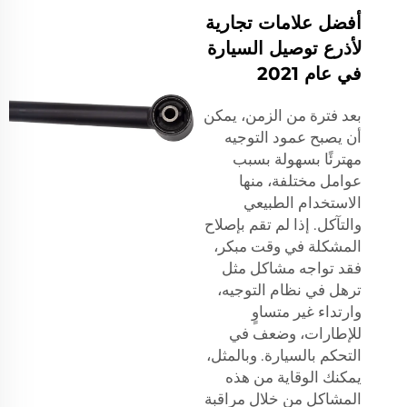
أفضل علامات تجارية
لأذرع توصيل السيارة
في عام 2021
بعد فترة من الزمن، يمكن
أن يصبح عمود التوجيه
مهترئًا بسهولة بسبب
عوامل مختلفة، منها
الاستخدام الطبيعي
والتآكل. إذا لم تقم بإصلاح
المشكلة في وقت مبكر،
فقد تواجه مشاكل مثل
ترهل في نظام التوجيه،
وارتداء غير متساوٍ
للإطارات، وضعف في
التحكم بالسيارة. وبالمثل،
يمكنك الوقاية من هذه
المشاكل من خلال مراقبة