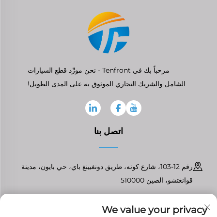
مرحباً بك في Tenfront - نحن مورِّد قطع السيارات
الشامل والشريك التجاري الموثوق به على المدى الطويل!
اتصل بنا
رقم 12-103، شارع كونه، طريق دونغبينغ باي، حي بايون، مدينة
قوانغتشو، الصين 510000
+86-13826296061
We value your privacy