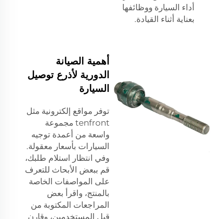
أداء السيارة ووظائفها
بعناية أثناء القيادة.
أهمية الصيانة
الدورية لأذرع توصيل
السيارة
توفر مواقع إلكترونية مثل
tenfront مجموعة
واسعة من أعمدة توجيه
السيارات بأسعار معقولة.
وفي انتظار استلام طلبك،
قم ببعض الأبحاث للتعرف
على المواصفات الخاصة
بالمنتج، واقرأ بعض
المراجعات المكتوبة من
قبل المستخدمين، وقارن