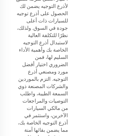
لأذرع التوجيه يضمن لك
الحصول على أذرع توجيه
للسيارات ذات أعلى
جودة في السوق. ولذلك،
نظرًا للتكلفة العالية
لاستبدال أذرع التوجيه
الخاصة بك وأهمية الأداء
السليم لها، فمن
الضروري اختيار أفضل
مورد ومصنعي أذرع
التوجيه. التزم بالموردين
والشركات المصنعة ذوي
السمعة الطيبة، واطلب
التوصيات والمراجعات
من مالكي السيارات
الآخرين، واستثمر في
أذرع التوجيه الخاصة بك،
مما يضمن بقائها آمنة