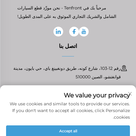
مرحباً بك في Tenfront - نحن مورِّد قطع السيارات
الشامل والشريك التجاري الموثوق به على المدى الطويل!
اتصل بنا
رقم 12-103، شارع كونه، طريق دونغبينغ باي، حي بايون، مدينة
قوانغتشو، الصين 510000
+86-13826296061
We value your privacy
[email protected]
We use cookies and similar tools to provide our services.
If you don't want to accept all cookies, click Personalize
cookies.
حقوق النشر © قوانغتشو تينفرونت لقطع غيار السيارات المحدودة جميع الحقوق
Accept all
محفوظة
سياسة الخصوصية