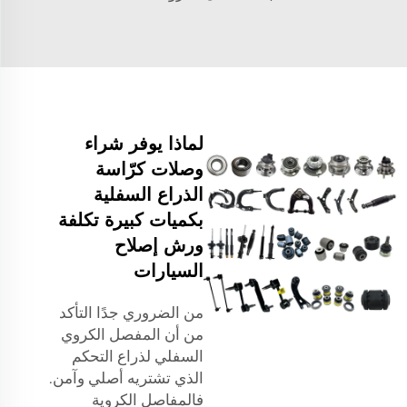
لماذا يوفر شراء
وصلات كرّاسة
الذراع السفلية
بكميات كبيرة تكلفة
ورش إصلاح
السيارات
من الضروري جدًا التأكد
من أن المفصل الكروي
السفلي لذراع التحكم
الذي تشتريه أصلي وآمن.
فالمفاصل الكروية