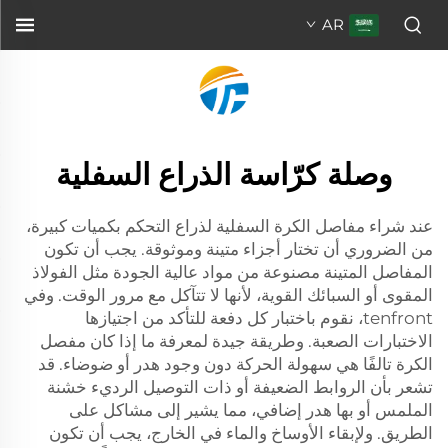
AR
وصلة كرّاسة الذراع السفلية
عند شراء مفاصل الكرة السفلية لذراع التحكم بكميات كبيرة،
من الضروري أن تختار أجزاء متينة وموثوقة. يجب أن تكون
المفاصل المتينة مصنوعة من مواد عالية الجودة مثل الفولاذ
المقوى أو السبائك القوية، لأنها لا تتآكل مع مرور الوقت. وفي
tenfront، نقوم باختبار كل دفعة للتأكد من اجتيازها
الاختبارات الصعبة. وطريقة جيدة لمعرفة ما إذا كان مفصل
الكرة تالفًا هي سهولة الحركة دون وجود هدر أو ضوضاء. قد
تشعر بأن الروابط الضعيفة أو ذات التوصيل الرديء خشنة
الملمس أو بها هدر إضافي، مما يشير إلى مشاكل على
الطريق. ولإبقاء الأوساخ والماء في الخارج، يجب أن تكون