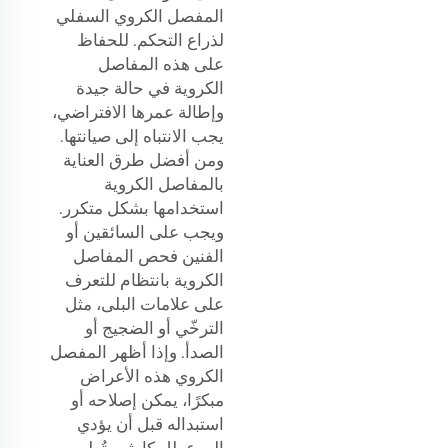
المفصل الكروي السفلي
لذراع التحكم. للحفاظ
على هذه المفاصل
الكروية في حالة جيدة
وإطالة عمرها الافتراضي،
يجب الانتباه إلى صيانتها.
ومن أفضل طرق العناية
بالمفاصل الكروية
استخدامها بشكل متكرر.
ويجب على السائقين أو
الفنين فحص المفاصل
الكروية بانتظام للتعرف
على علامات البلى، مثل
الترخّي أو الضجيج أو
الصدأ. وإذا أظهر المفصل
الكروي هذه الأعراض
مبكرًا، يمكن إصلاحه أو
استبداله قبل أن يؤدي
إلى عطل كارثي. تُطور