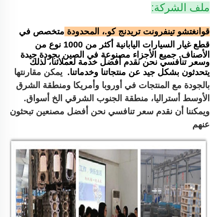
ملف الشركة:
قوانغتشو تينفرونت تريدنج كو.، المحدودة
متخصص في
قطع غيار السيارات اليابانية
أكثر من 1000 نوع من
الأصناف. جميع الأجزاء مصنوعة في الصين بجودة جيدة
وسعر تنافسي
نحن نقدم أفضل خدمة لعملائنا، لذلك
يتحدثون بشكل جيد عن منتجاتنا وخدماتنا.
يمكن مقارنتها
بالجودة مع المنتجات في أوروبا وأمريكا ومنطقة الشرق
الأوسط
أستراليا، منطقة الجنوب الشرقي الخ أسواق.
ويمكننا أن نقدم سعر تنافسي
نحن أفضل مصنعين تبحثون
عنهم