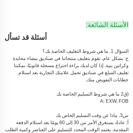
الأسئلة الشائعة:
أسئلة قد تسأل
السؤال 1. ما هي شروط التغليف الخاصة بك؟
ج: بشكل عام، نقوم بتغليف منتجاتنا في صناديق بيضاء محايدة
وكراتين بنية. إذا كان لديك براءة اختراع مسجلة قانونيًا،
يمكننا
تغليف السلع في صناديق تحمل علامتك التجارية بعد استلام
خطابات التفويض منك.
(ق2 ما هي شروط التسليم الخاصة بك
A: EXW, FOB
س3. ماذا عن وقت التسليم الخاص بك
أ: عادةً، يستغرق الأمر من 30 إلى 60 يومًا بعد استلام الدفعة
المقدمة. يعتمد الوقت المحدد للتسليم
على العناصر وكمية الطلب