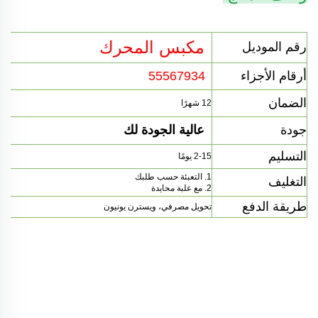
مكبس المحرك
رقم الموديل
أرقام الأجزاء
55567934
الضمان
12 شهرًا
جودة
عالية الجودة لك
التسليم
2-15 يومًا
1. التعبئة حسب طلبك
التغليف
2. مع علبة محايدة
طريقة الدفع
تحويل مصرفي، ويسترن يونيون