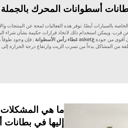
طانات أسطوانات المحرك بالجملة 
لخاصة بالسيارات أيضًا. توفر هذه الفعاليات لمحة عن المنتجات وا
عن قرب. ويمكن استخدام ذلك لاتخاذ قرارات حكيمة بشأن شراء البطان
ون أقوى من جودة
غasket غطاء رأس الأسطوانة
; فإن وجود طوقاً ر
لفة من المشاكل بدءاً من تسرب الزيت وارتفاع درجة الحرارة إلى 
ما هي المشكلات ال
إليها في بطانات