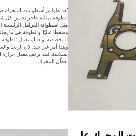
تُعد طواقم أسطوانات المحرك ضر
الطوقة بمثابة حاجز يحبس كل شي
مثل
اسطوانة الفرامل الرئيسية
ال
وضغطًا عاليًا. والطوقة هي ما يحا
المخصصة. وإذا لم تعمل الطوقة 
وهذا أمر غير جيد، لأن الزيت وا
بسلاسة. فقد يرتفع معدل حرارة ا
تعطّل المحرك.
ات المحرك على