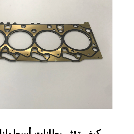
كيف تؤثر بطانات أسطوان