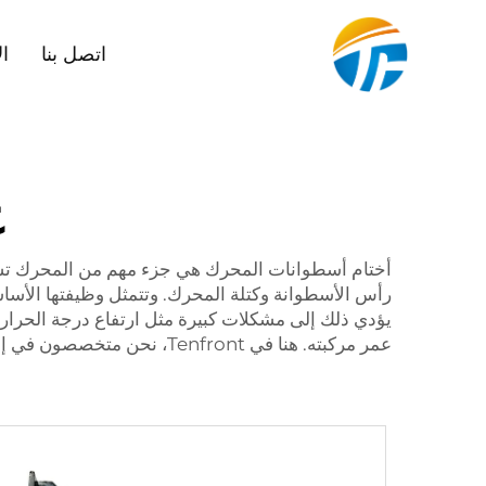
اتصل بنا
ال
غet
أختام أسطوانات المحرك هي جزء مهم من المحرك تسا
رأس الأسطوانة وكتلة المحرك. وتتمثل وظيفتها الأساس
يؤدي ذلك إلى مشكلات كبيرة مثل ارتفاع درجة الحرار
عمر مركبته. هنا في Tenfront، نحن متخصصون في إنتاج محركات عالية الجودة