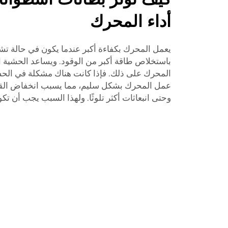
أداء المحرك
يعمل المحرك بكفاءة أكبر عندما يكون في حالة تش
باستخلاص طاقة أكبر من الوقود. ويساعد الحشية ا
المحرك على ذلك. فإذا كانت هناك مشكلة في الحش
عمل المحرك بشكل سليم، مما يسبب انخفاض القو
وحتى انبعاثات أكثر تلوثًا. ولهذا السبب يجب أن تك