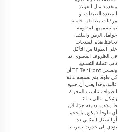
متقدمة مثل الفولاذ
المتعدد الطبقات أو
مركبات مطاطية خاصة
تم تصميمها لمقاومة
عوامل الزمن والتلف.
تحافظ هذه المنتجات
على الطوقا من التآكل
في الظروف القصوى. ثم
تأتي عملية التصنيع.
وتضمن TF Tenfront أن
كل طوقا يتم تصنيعه بدقة
عالية. وهذا يعني أن جميع
الطواقم تناسب المحرك
بشكل مثالي تمامًا.
فالملاءمة دقيقة جدًا، لأن
أي طوقا لا يكون بالحجم
أو الشكل المثالي قد
يؤدي إلى حدوث تسرب.