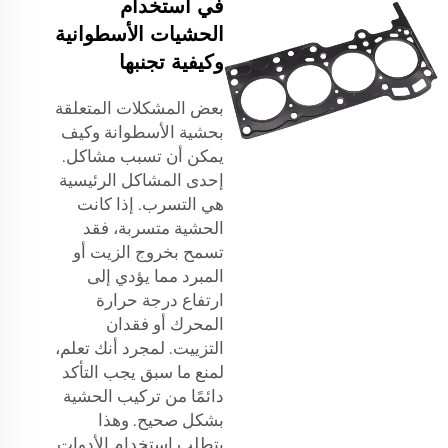
في استخدام
الحشيات الأسطوانية
وكيفية تجنبها
بعض المشكلات المتعلقة
بحشية الأسطوانة وكيف
يمكن أن تسبب مشاكل.
إحدى المشاكل الرئيسية
هي التسرب. إذا كانت
الحشية متسربة، فقد
تسمح بخروج الزيت أو
المبرد مما يؤدي إلى
ارتفاع درجة حرارة
المحرك أو فقدان
التزييت. لمجرد أنك تعلم،
لمنع ما سبق يجب التأكد
دائمًا من تركيب الحشية
بشكل صحيح. وهذا
يتطلب استخدام الأدوات