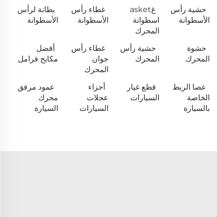
حشية رأس
غasket
غطاء رأس
بطانة لرأس
الأسطوانة
اسطوانة
الأسطوانة
الأسطوانة
المحرك
حشوة
حشية رأس
غطاء رأس
أفضل
المحرك
المحرك
جوان
مكابح فرامل
المحرك
عصا الربط
قطع غيار
أجزاء
عمود مرفق
الخاصة
السيارات
عجلات
محرك
بالسيارة
السيارات
السيارة