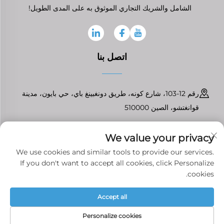
الشامل والشريك التجاري الموثوق به على المدى الطويل!
اتصل بنا
رقم 12-103، شارع كونه، طريق دونغبينغ باي، حي بايون، مدينة
قوانغتشو، الصين 510000
+86-13826296061
We value your privacy
[email protected]
We use cookies and similar tools to provide our services.
If you don't want to accept all cookies, click Personalize
cookies.
حقوق النشر © قوانغتشو تينفرونت لقطع غيار السيارات المحدودة جميع الحقوق
Accept all
محفوظة
سياسة الخصوصية
Personalize cookies