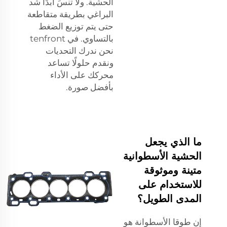
الحشية. ولا تنسَ أبدًا شد
البراغي بطريقة متقاطعة
حتى يتم توزيع الضغط
بالتساوي. في tenfront
نحن ندرك التحديات
ونقدم حلولًا تساعد
محركك على الأداء
بأفضل صورة.
ما الذي يجعل
الحشية الأسطوانية
متينة وموثوقة
للاستخدام على
المدى الطويل؟
إن طوقا الأسطوانة هو