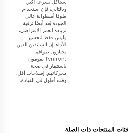
سيتآكل بسرعة أكبر.
وبالتالي، فإن استخدام
طوقا أسطوانة عالي
الجودة يُعد أيضًا ترقية
لزيادة العمر الافتراضي،
وليس فقط لتحسين
الأداء. إن السائقين الذين
يختارون طواقم
Tenfront يقومون
باستثمار في صحة
محركاتهم. إصلاحات أقل،
وقت أطول في القيادة.
فئات المنتجات ذات الصلة