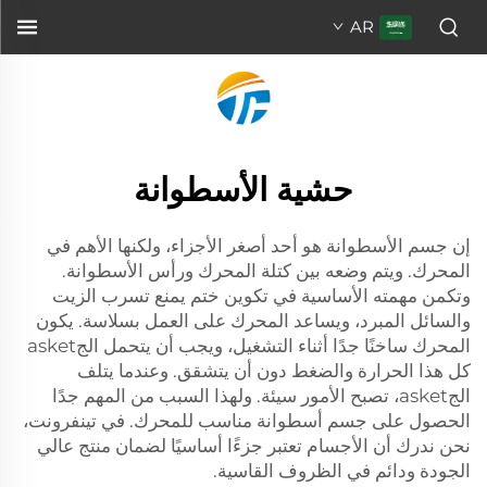
AR
حشية الأسطوانة
إن جسم الأسطوانة هو أحد أصغر الأجزاء، ولكنها الأهم في
المحرك. ويتم وضعه بين كتلة المحرك ورأس الأسطوانة.
وتكمن مهمته الأساسية في تكوين ختم يمنع تسرب الزيت
والسائل المبرد، ويساعد المحرك على العمل بسلاسة. يكون
المحرك ساخنًا جدًا أثناء التشغيل، ويجب أن يتحمل الجasket
كل هذا الحرارة والضغط دون أن يتشقق. وعندما يتلف
الجasket، تصبح الأمور سيئة. ولهذا السبب من المهم جدًا
الحصول على جسم أسطوانة مناسب للمحرك. في تينفرونت،
نحن ندرك أن الأجسام تعتبر جزءًا أساسيًا لضمان منتج عالي
الجودة ودائم في الظروف القاسية.