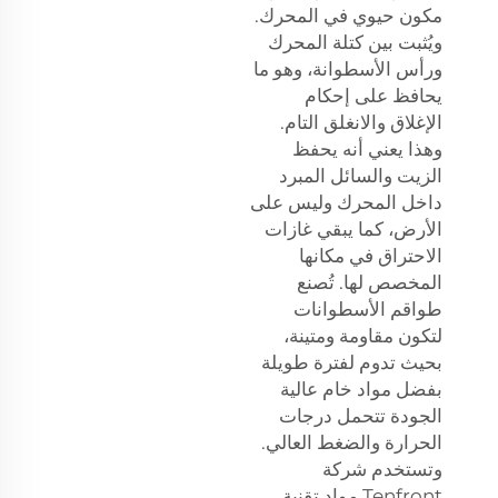
مكون حيوي في المحرك.
ويُثبت بين كتلة المحرك
ورأس الأسطوانة، وهو ما
يحافظ على إحكام
الإغلاق والانغلق التام.
وهذا يعني أنه يحفظ
الزيت والسائل المبرد
داخل المحرك وليس على
الأرض، كما يبقي غازات
الاحتراق في مكانها
المخصص لها. تُصنع
طواقم الأسطوانات
لتكون مقاومة ومتينة،
بحيث تدوم لفترة طويلة
بفضل مواد خام عالية
الجودة تتحمل درجات
الحرارة والضغط العالي.
وتستخدم شركة
Tenfront مواد تقنية