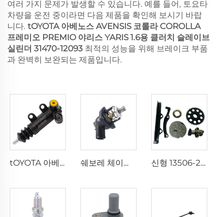
여러 가지 문제가 발생할 수 있습니다. 예를 들어, 토요타
차량을 운전 중이라면 다음 제품을 확인해 보시기 바랍
니다.
tOYOTA 아베노스 AVENSIS 코롤라 COROLLA
프레미오 PREMIO 야리스 YARIS 1.6용 클러치 슬레이브
실린더 31470-12093
최적의 성능을 위해 브레이크 부품
과 완벽히 보완되는 제품입니다.
tOYOTA 아베노스 AVENSIS 코롤라 COROLLA 프레미오 PREMIO 야리스 YARIS 1.6용 클러치 슬레이브 실린더 31470-12093
쉐보레 체이니 Cheyenne 실버라도 Silverado 서브어반 Suburban 타호 Tahoe 5.3용 새로운 엔진 냉각수 온도조절기 워터 온도조절기 12674639
신형 13506-22030 타이밍 킷 1ZZ, 토요타 1.6 1.8용 기타 엔진 부품