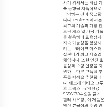
하기 위해서는 최신 기
술 동향을 지속적으로
파악하는 것이 중요합
니다. tenfront에서는
최고의 기술과 가장 진
보된 제조 및 가공 기술
을 활용하여 효율성과
지속 가능성을 향상시
키는 브레이크 마스터
실린더의 최고 제조업
체입니다. 또한 엔진 효
율성과 수명 연장을 지
원하는 다른 고품질 부
품들 탐색을 추천합니
다.
쉐보레 아베오 크루
즈 트랙스 1.4 엔진용
55566784 오일 쿨러
필터 하우징
, 이 제품은
엔진 효율성과 수명 연