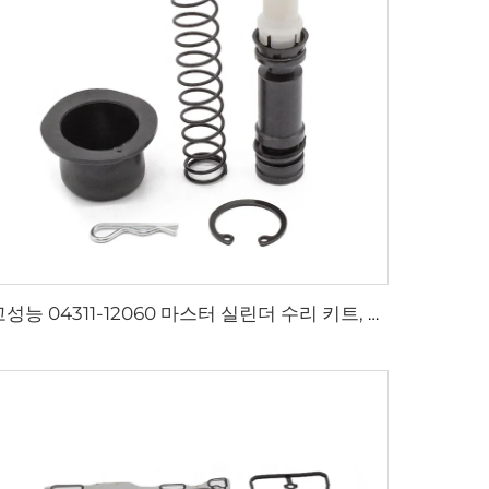
고성능 04311-12060 마스터 실린더 수리 키트, TOYOTA 자동 변속기 시스템용