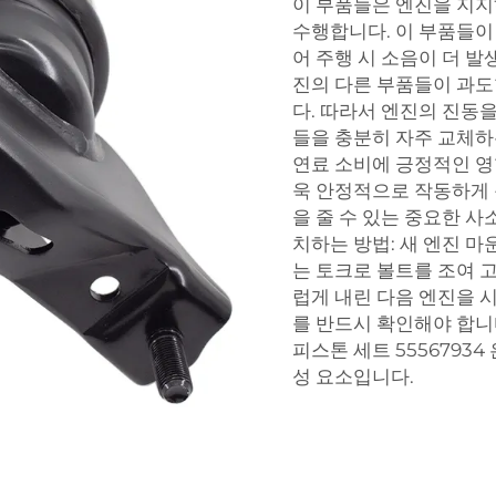
이 부품들은 엔진을 지지
수행합니다. 이 부품들이
어 주행 시 소음이 더 발
진의 다른 부품들이 과도
다. 따라서 엔진의 진동
들을 충분히 자주 교체하
연료 소비에 긍정적인 영
욱 안정적으로 작동하게 
을 줄 수 있는 중요한 
치하는 방법: 새 엔진 
는 토크로 볼트를 조여 
럽게 내린 다음 엔진을 
를 반드시 확인해야 합니
피스톤 세트 55567934
성 요소입니다.