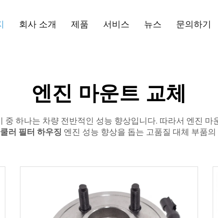
지
회사 소개
제품
서비스
뉴스
문의하기
엔진 마운트 교체
이 중 하나는 차량 전반적인 성능 향상입니다. 따라서 엔진 마
 오일 쿨러 필터 하우징
엔진 성능 향상을 돕는 고품질 대체 부품의