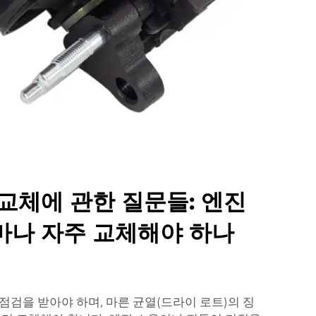
교체에 관한 질문들: 엔진
마나 자주 교체해야 하나
점검을 받아야 하며, 마른 균열(드라이 로트)의 징