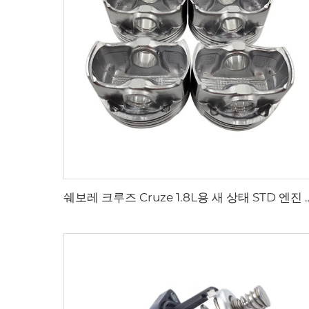
쉐보레 크루즈 Cruze 1.8L용 새 상태 STD