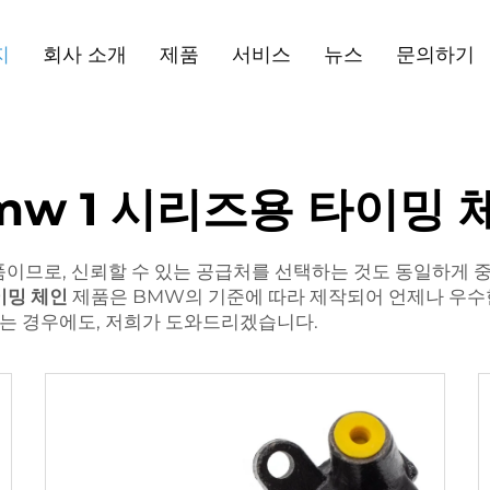
지
회사 소개
제품
서비스
뉴스
문의하기
mw 1 시리즈용 타이밍 
이므로, 신뢰할 수 있는 공급처를 선택하는 것도 동일하게 중요
이밍 체인
제품은 BMW의 기준에 따라 제작되어 언제나 우수
는 경우에도, 저희가 도와드리겠습니다.