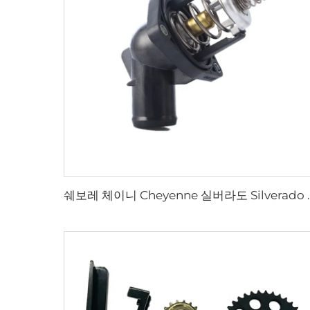
쉐보레 체이니 Cheyenne 실버라도 Silverado 서브어반 