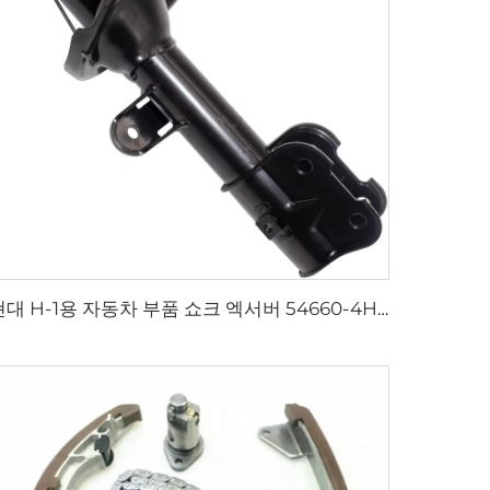
현대 H-1용 자동차 부품 쇼크 엑서버 54660-4H050