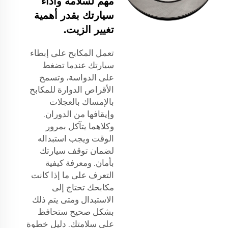
مهم لسلامة وأداء
سيارتك بقدر أهمية
تغيير الزيت.
تعمل المكابح على إبطاء
سيارتك عندما تضغط
على الدواسة، وتسمح
الأقراص الدوارة للمكابح
بالإمساك بالعجلات
وإيقافها من الدوران.
وكلاهما يتآكل بمرور
الوقت ويجب استبداله
لضمان توقف سيارتك
بأمان. ومعرفة كيفية
التعرف على ما إذا كانت
مكابحك تحتاج إلى
الاستبدال ومتى يتم ذلك
بشكل صحيح ستحافظ
على سلامتك. دليل خطوة