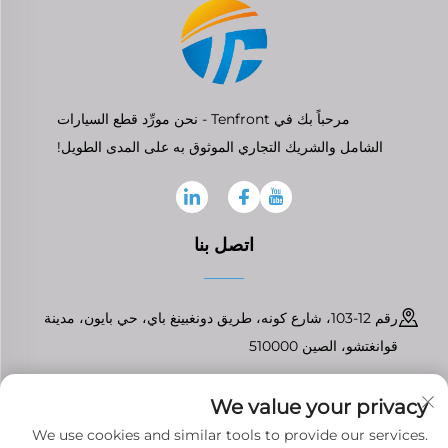
مرحباً بك في Tenfront - نحن مورِّد قطع السيارات
الشامل والشريك التجاري الموثوق به على المدى الطويل!
اتصل بنا
رقم 12-103، شارع كونه، طريق دونغبينغ باي، حي بايون، مدينة
قوانغتشو، الصين 510000
+86-13826296061
We value your privacy
[email protected]
We use cookies and similar tools to provide our services.