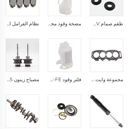
طقم صمام PCV جديد 53013360AA لموديلات كرايسلر ودودج وجيب وجراند شيروكي سبرينتر
مضخة وقود محرك K3-VE 23210-87403 قطعة محددة لسيارات دايهاتسو ولكزس تويوتا 1.3
نظام الفرامل الآلي 04465-0k160 فرامل قرصية لسيارة TOYOTA HILUX 2004-
مجموعة وايت WE01-10-271 قطع غيار السيارات طقم جلبة رأس الأسطوانة الكاملة مجموعة إصلاح لفورد مازدا 3.0
فلتر وقود 1G-FE 1MZ-FE للجملة لمحرك السيارة 23300-21010 لسيارات لكزس تويوتا بريوس كراون رويال كامري صالون 2.4
مصباح زينون D4S 35 واط لمصابيح السيارة الأمامية 42402C1 لهوندا لكزس مازدا تويوتا