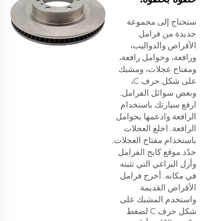
ستحتاج إلى مجموعة
جديدة من فرامل
الأقراص والدواليب،
ورافعة، وحوامل رافعة،
ومفتاح عجلات، ومشبك
على شكل حرف C،
وبعض سوائل الفرامل.
ارفع سيارتك باستخدام
الرافعة وادعمها بحوامل
الرافعة. اخلع العجلات
باستخدام مفتاح العجلات.
حدّد موقع كابح الفرامل
وأزل البراغي التي تثبته
في مكانه. أخرج فرامل
الأقراص القديمة
واستخدم المشبك على
شكل حرف C لضغط