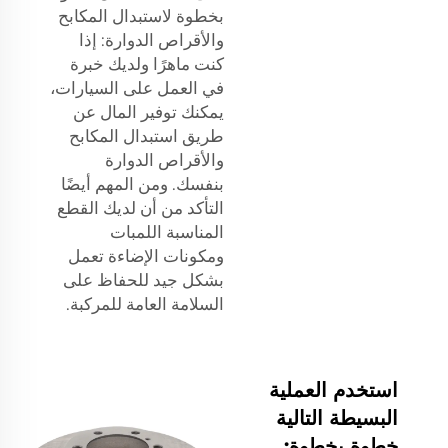
بخطوة لاستبدال المكابح
والأقراص الدوارة: إذا
كنت ماهرًا ولديك خبرة
في العمل على السيارات،
يمكنك توفير المال عن
طريق استبدال المكابح
والأقراص الدوارة
بنفسك. ومن المهم أيضًا
التأكد من أن لديك القطع
المناسبة
اللمبات
ومكونات الإضاءة تعمل
بشكل جيد للحفاظ على
السلامة العامة للمركبة.
استخدم العملية
البسيطة التالية
خطوة بخطوة: