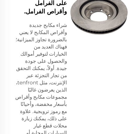
على الفرامل
وأقراص الفرامل.
شراء مكابح جديدة
وأقراص المكابح لا يعني
بالضرورة تجاوز الميزانية؛
فهناك العديد من
الخيارات لتوفير أموالك
والحصول على جودة
جيدة. أولاً، يمكنك التحقق
من تجار التجزئة عبر
الإنترنت، مثل tenfront،
الذين يعرضون غالبًا
مجموعات مكابح وأقراص
بأسعار مخفضة، وأحيانًا
مع رموز ترويجية. علاوة
على ذلك، يمكنك زيارة
محلات قطع غيار
السيارات المحلية أو