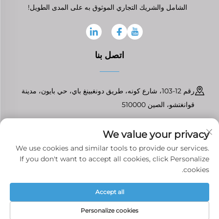
الشامل والشريك التجاري الموثوق به على المدى الطويل!
اتصل بنا
رقم 12-103، شارع كونه، طريق دونغبينغ باي، حي بايون، مدينة
قوانغتشو، الصين 510000
+86-13826296061
We value your privacy
[email protected]
We use cookies and similar tools to provide our services.
If you don't want to accept all cookies, click Personalize
cookies.
حقوق النشر © قوانغتشو تينفرونت لقطع غيار السيارات المحدودة جميع الحقوق
Accept all
محفوظة
سياسة الخصوصية
Personalize cookies