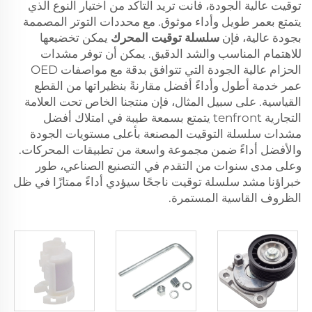
توقيت عالية الجودة، فأنت تريد التأكد من اختيار النوع الذي
يتمتع بعمر طويل وأداء موثوق. مع محددات التوتر المصممة
بجودة عالية، فإن
سلسلة توقيت المحرك
يمكن تخضيعها
للاهتمام المناسب والشد الدقيق. يمكن أن توفر مشدات
الحزام عالية الجودة التي تتوافق بدقة مع مواصفات OED
عمر خدمة أطول وأداءً أفضل مقارنةً بنظيراتها من القطع
القياسية. على سبيل المثال، فإن منتجنا الخاص تحت العلامة
التجارية tenfront يتمتع بسمعة طيبة في امتلاك أفضل
مشدات سلسلة التوقيت المصنعة بأعلى مستويات الجودة
والأفضل أداءً ضمن مجموعة واسعة من تطبيقات المحركات.
وعلى مدى سنوات من التقدم في التصنيع الصناعي، طور
خبراؤنا مشد سلسلة توقيت ناجحًا سيؤدي أداءً ممتازًا في ظل
الظروف القاسية المستمرة.