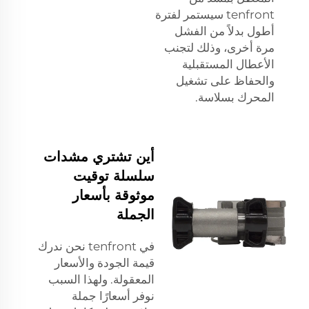
tenfront سيستمر لفترة
أطول بدلاً من الفشل
مرة أخرى، وذلك لتجنب
الأعطال المستقبلية
والحفاظ على تشغيل
المحرك بسلاسة.
أين تشتري مشدات
سلسلة توقيت
موثوقة بأسعار
الجملة
في tenfront نحن ندرك
قيمة الجودة والأسعار
المعقولة. ولهذا السبب
نوفر أسعارًا جملة