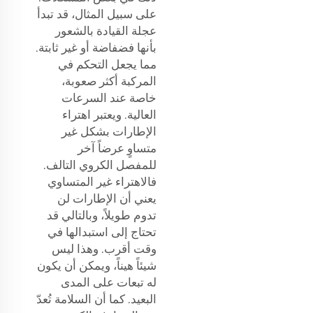
على سبيل المثال، قد تبدأ
عجلة القيادة بالشعور
بأنها فضفاضة أو غير ثابتة.
مما يجعل التحكم في
المركبة أكثر صعوبة،
خاصة عند السرعات
العالية. ويعتبر اهتراء
الإطارات بشكل غير
متساوٍ عرضاً آخر
للمفصل الكروي التالف.
فالاهتراء غير المتساوي
يعني أن الإطارات لن
تدوم طويلاً، وبالتالي قد
تحتاج إلى استبدالها في
وقت أقرب. وهذا ليس
شيئاً هيناً، ويمكن أن يكون
له تبعات على المدى
البعيد. كما أن السلامة تُعدّ