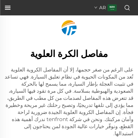
AR
مفاصل الكرة العلوية
على الرغم من صغر حجمها، إلا أن المفاصل الكروية العلوية
تُعد من المكونات الحيوية في نظام تعليق السيارة. فهي تساعد
في تثبيت العجلة بإطار السيارة، مما يسمح لها بالحركة
الصعودية والهبوطية بسلاسة. في كل مرة تقود فيها السيارة،
قد تتعرض هذه المفاصل لصدمات من كل مطب في الطريق،
مما يؤدي إلى تلفها تدريجيًا، وتصبح رحلتك غير مريحة وخطيرة
فجأة. إن المفاصل الكروية العلوية الجيدة ضرورية لراحة
وأمان مركبتك. ونحن في شركة tenfront ندرك أهمية هذه
القطع، ونوفّر خيارات عالية الجودة لمن يحتاجون إلى
استبدالها.