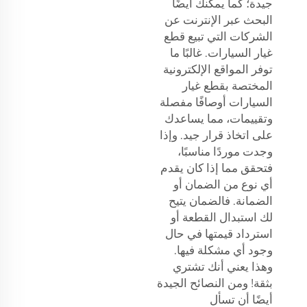
جيدة؛ كما يمكنك أيضًا
البحث عبر الإنترنت عن
الشركات التي تبيع قطع
غيار السيارات. غالبًا ما
توفر المواقع الإلكترونية
المختصة بقطع غيار
السيارات أوصافًا مفصلة
وتقييمات، مما يساعدك
على اتخاذ قرار جيد. وإذا
وجدت موردًا مناسبًا،
فتحقق مما إذا كان يقدم
أي نوع من الضمان أو
الضمانة. فالضمان يتيح
لك استبدال القطعة أو
استرداد قيمتها في حال
وجود أي مشكلة فيها.
وهذا يعني أنك تشتري
بثقة! ومن النصائح الجيدة
أيضًا أن تسأل