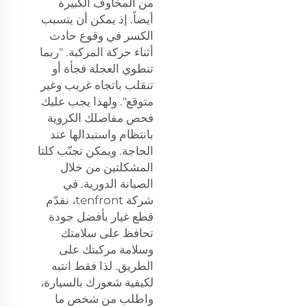
من المخاوف الكبيرة
أيضاً. إذ يمكن أن يتسبب
الكسر في وقوع حادث
أثناء حركة المركبة. "ربما
تنطوي العجلة فجأة أو
تنقلب باتجاه غريب وغير
متوقع". ولهذا يجب عليك
فحص مفاصلك الكروية
بانتظام واستبدالها عند
الحاجة. ويمكن تجنّب كلتا
المشكلتين من خلال
الصيانة الدورية. في
شركة tenfront، نقدّم
قطع غيار بأفضل جودة
تحافظ على سلامتك
وسلامة مركبتك على
الطريق. لذا فقط انتبه
لكيفية شعورك بالسيارة،
واطلب من شخص ما