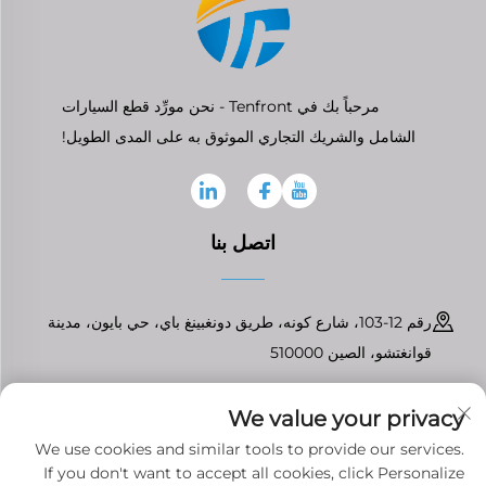
مرحباً بك في Tenfront - نحن مورِّد قطع السيارات
الشامل والشريك التجاري الموثوق به على المدى الطويل!
اتصل بنا
رقم 12-103، شارع كونه، طريق دونغبينغ باي، حي بايون، مدينة
قوانغتشو، الصين 510000
+86-13826296061
We value your privacy
[email protected]
We use cookies and similar tools to provide our services.
If you don't want to accept all cookies, click Personalize