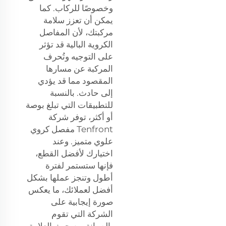
وخصوصًا للركاب. كما
يمكن أن تعزز سلامة
مركبتك، لأن المفاصل
الكروية البالية قد تؤثر
على التوجيه وتُحرف
المركبة عن مسارها
المقصود مما قد يؤدي
إلى حادث. بالنسبة
للتطبيقات التي تبلغ بوصة
أو أكثر، توفر شركة
Tenfront مفصل كروي
علوي متميز. وعند
اختيارك لأفضل القطع،
فإنها ستستمر لفترة
أطول وتنجز عملها بشكل
أفضل لعملائك، ما يعكس
صورة إيجابية على
الشركة التي تقوم
بالصيانة من حيث العلامة