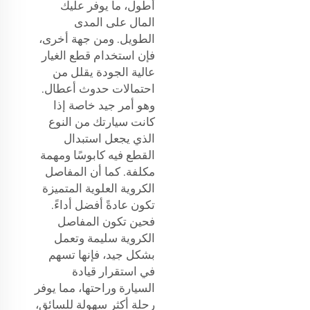
أطول، ما يوفر عليك
المال على المدى
الطويل. ومن جهة أخرى،
فإن استخدام قطع الغيار
عالية الجودة يقلل من
احتمالات حدوث أعطال.
وهو أمر جيد خاصة إذا
كانت سيارتك من النوع
الذي يجعل استبدال
القطع فيه كابوسًا ومهمة
مكلفة. كما أن المفاصل
الكروية العلوية المتميزة
تكون عادةً أفضل أداءً.
فحين تكون المفاصل
الكروية سليمة وتعمل
بشكل جيد، فإنها تسهم
في استقرار قيادة
السيارة وراحتها، مما يوفر
رحلة أكثر سهولة للسائق،