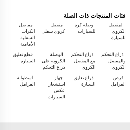
فئات المنتجات ذات الصلة
المفصل
وصلة كرة
مفصل
مفاصل
الكروي
للسيارات
كروي سفلي
الكرات
للسيارة
السفلية
الأمامية
ذراع التحكم
ذراع التحكم
الوصلة
قطع تعليق
والمفصل
مع المفصل
الكروية على
السيارة
الكروي
الكروي
ذراع التحكم
قرص
ذراع تعليق
جهاز
اسطوانة
الفرامل
السيارة
استشعار
الفرامل
عكس
السيارات