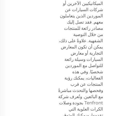
الميكانيكيين الآخرين أو
شركات السيارات عن
الموردين الذين يتعاملون
معهم. فقد تصل إليك
مصادر رائعة للمنتجات
من خلال التوصية
الشفهية. علاوةً على ذلك،
يمكن أن تكون المعارض
التجارية أو معارض
السيارات وسيلة رائعة
للتواصل مع الموردين
شخصيًا. وفي هذه
الفعاليات، يمكنك رؤية
المنتجات عن قرب
وفحصها والتحدث مباشرةً
مع البائعين. وتُعرف شركة
Tenfront بجودة وصلات
الكرات العلوية التي
تقدمها، ويمكنك الوثوق