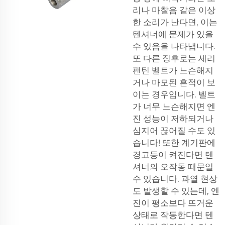
리나 마찰음 같은 이상
한 소리가 난다면, 이는
텐셔너에 문제가 있을
수 있음을 나타냅니다.
또 다른 징후로는 세리
팬틴 벨트가 느슨해지
거나 마모된 흔적이 보
이는 경우입니다. 벨트
가 너무 느슨해지면 엔
진 성능이 저하되거나
심지어 끊어질 수도 있
습니다! 또한 계기판에
경고등이 켜진다면 텐
셔너의 오작동 때문일
수 있습니다. 과열 현상
도 발생할 수 있는데, 엔
진이 평소보다 뜨거운
상태로 작동한다면 텐