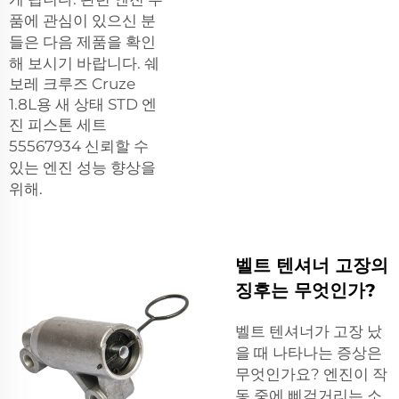
품에 관심이 있으신 분
들은 다음 제품을 확인
해 보시기 바랍니다.
쉐
보레 크루즈 Cruze
1.8L용 새 상태 STD 엔
진 피스톤 세트
55567934
신뢰할 수
있는 엔진 성능 향상을
위해.
벨트 텐셔너 고장의
징후는 무엇인가?
벨트 텐셔너가 고장 났
을 때 나타나는 증상은
무엇인가요? 엔진이 작
동 중에 삐걱거리는 소