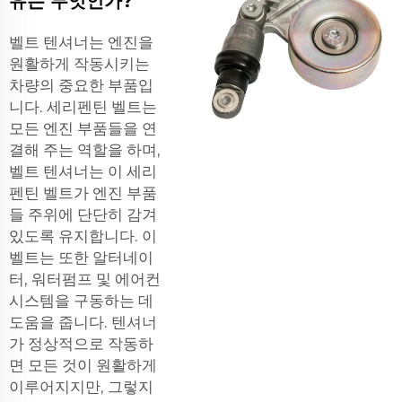
유는 무엇인가?
벨트 텐셔너는 엔진을
원활하게 작동시키는
차량의 중요한 부품입
니다. 세리펜틴 벨트는
모든 엔진 부품들을 연
결해 주는 역할을 하며,
벨트 텐셔너는 이 세리
펜틴 벨트가 엔진 부품
들 주위에 단단히 감겨
있도록 유지합니다. 이
벨트는 또한 알터네이
터, 워터펌프 및 에어컨
시스템을 구동하는 데
도움을 줍니다. 텐셔너
가 정상적으로 작동하
면 모든 것이 원활하게
이루어지지만, 그렇지