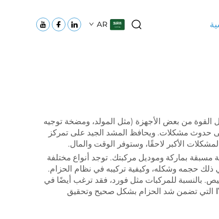
ية
AR
ل القوة من بعض الأجهزة (مثل المولد، ومضخة توجيه
 إلى حدوث مشكلات. ويحافظ المشد الجيد على تمركز
مشكلات الأكبر لاحقًا، وستوفر الوقت والمال.
 مسبقة بماركة وموديل مركبتك. توجد أنواع مختلفة
لك حجمه وشكله، وكيفية تركيبه في نظام الحزام.
متانةً وأفضل أداءً مقارنةً بنظير رخيص. بالنسبة للمركبات مثل فورد، فقد ترغب أيضًا في
التي تضمن شد الحزام بشكل صحيح وتحقيق