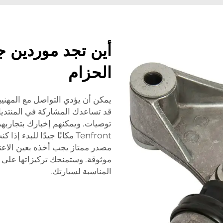
أين تجد موردين 
الحزام
يمكن أن يؤدي التواصل مع المهني
قد تساعدك المشاركة في المنتدي
توصيات. ويمكنهم إخبارك بتجاربهم
Tenfront مكانًا جيدًا للب
مصدر ممتاز يجب أخذه بعين الاع
موثوقة. وستمنحك تركيزاتها على ال
المناسبة لسيارتك.