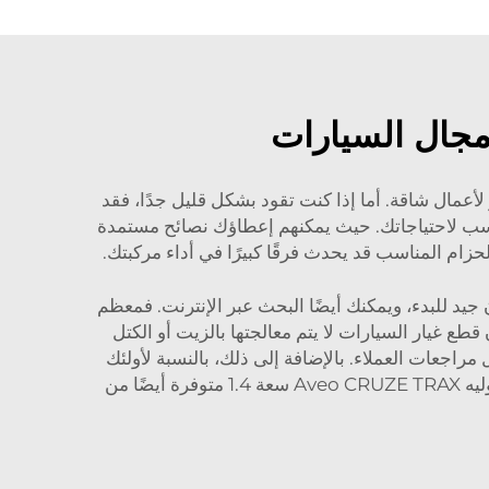
مجال السيارات
لأعمال شاقة. أما إذا كنت تقود بشكل قليل جدًا، فقد
لأنسب لاحتياجاتك. حيث يمكنهم إعطاؤك نصائح مستمدة
زام المناسب قد يحدث فرقًا كبيرًا في أداء مركبتك.
د للبدء، ويمكنك أيضًا البحث عبر الإنترنت. فمعظم
ع غيار السيارات لا يتم معالجتها بالزيت أو الكتل
دمتهم ومنتجاتهم من خلال مراجعات العملاء. بالإضافة إلى ذلك، بالنسبة لأولئك
متوفرة أيضًا من