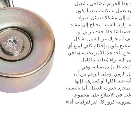
 هذا الحزام أيضًا في تشغيل
ء يعمل بسلاسة عندما يكون
ذلك إلى مشكلات مثل أصوات
ة. ولهذا السبب تحتاج إلى مشد
ضفاضًا جدًا، فقد ينزلق أو
وقف المحرك عن العمل بشكل
صحيح يكون بإحكام كافٍ لمنع أي
نأخذ هذا الأمر بجدية هنا في
لى آلية تواء مُغلقة بالكامل
ا يحتاجان إلى صيانة. وهي
ل الزمن. وعلى الرغم من أن
ه عند تآكلها أو كسرها، فإنها
ًا بمجرد حدوث العطل. أما بالنسبة
رغب في الاطلاع على
مجموعة
لترقيات أداء