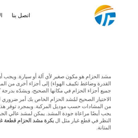
اتصل بنا
ال
مشد الحزام هو مكون صغير لأي آلة أو سيارة. ويجب أ
القدرة وضاغط تكييف الهواء) إلى أجزاء أخرى من المح
جميع أجزاء الحزام في مكانها الصحيح، ويشدّه بدرجة ك
الاختيار الصحيح لمُشد الحزام الخاص بك أمر ضروري 
من المشادات حسب موديل المركبة. وبمجرد توفر هذه 
النظر في قطع غيار مثل ال
بكرة مشد الحزام قطعة غيار سيارات عالية الج
المتانة.