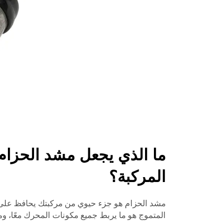
ما الذي يجعل مشد الحزام ض
المركبة؟
مشد الحزام هو جزء حيوي من مركبتك يحافظ على
المتموج هو ما يربط جميع مكونات المحرك معًا، وم