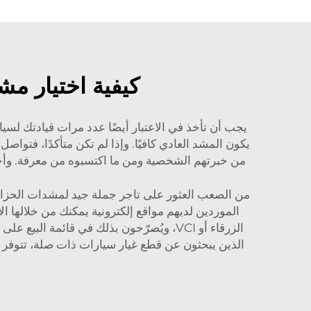
كيفية اختيار م
يجب أن تأخذ في الاعتبار أيضًا عدد مرات قيادتك لسيا
يكون المشد العادي كافيًا. وإذا لم تكن متأكدًا، فت
من خبرتهم الشخصية ومن ما اكتسبوه من معرفة. وأخيرً
من الصعب العثور على تاجر جملة جيد لمشدات الحزام،
الموردين لديهم مواقع إلكترونية يمكنك من خلالها ا
الذين يبحثون عن قطع غيار سيارات ذات صلة، تتوفر 