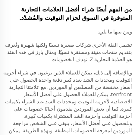
من المهم أيضًا شراء أفضل العلامات التجارية
المتوفرة في السوق لحزام التوقيت والمُشدّد.
ومن بينها ما يلي:
تشمل الفئة الأخرى شركات صغيرة نسبيًا ولكنها شهيرة وتُعرف
بتقديم منتجات متينة ومستقرة نسبيًا. ومثال بارز في هذه الفئة
هو العلامة التجارية Z. تهدف الخصومات
وبالإضافة إلى ذلك، يمكن للعملاء الذين يرغبون في شراء أحزمة
التوقيت ومحددات الشد بعدد كبير دفعة واحدة الحصول على
أسعار مخفضة من المصنّعين أو الموردين. مع علامتنا التجارية
tenfront، يمكن للعملاء الحصول على أفضل الأسعار
الاقتصادية لأحزمة التوقيت ومحددات الشد عند الشراء بكميات
كبيرة. كما أن بعض الموردين يقدمون أحيانًا خصومات على
أحزمة التوقيت وأحزمة الشد المشتراة بكميات كبيرة.
وللحصول على أفضل الأسعار، ينبغي على الشخص مراجعة
الموردين لمعرفة الخصومات المطبقة. وبهذه الطريقة، يمكن