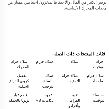
توفير الكثير من المال والاحتفاظ بمخزون احتياطي ممتاز من
معدات المحرك الأساسية.
فئات المنتجات ذات الصلة
حزام
شدّاد
شدّاد حزام
شدّاد حزام
التوقيت
المحرك
شدّاد حزام
شدّاد حزام
شدّاد
مفصل
الملحقات
التوقيت
سلسلة
كروي للذراع
التوقيت
الخلفية
سلسلة
تغيير
عمود
قطع غيار
التوقيت
الفرامل
الكامات V8
تويوتا بالجملة
وأقراص