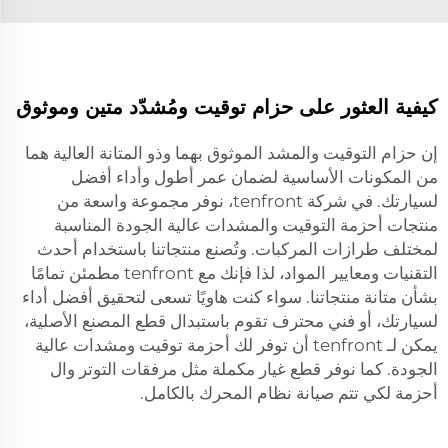
كيفية العثور على حزام توقيت ومُشدّد متين وموثوق
إن حزام التوقيت والمشد الموثوق بهما وذو المتانة العالية هما
من المكونات الأساسية لضمان عمر أطول وأداء أفضل
لسيارتك. في شركة tenfront، نوفر مجموعة واسعة من
منتجات أحزمة التوقيت والمشدات عالية الجودة المناسبة
لمختلف طرازات المركبات. وتُصنع منتجاتنا باستخدام أحدث
التقنيات ومعايير المواد، لذا فإنك مع tenfront مطمئن تمامًا
بشأن متانة منتجاتنا. سواء كنت هاويًا تسعى لتحقيق أفضل أداء
لسيارتك، أو فني محترف تقوم باستبدال قطع المصنع الأصلية،
يمكن لـ tenfront أن توفر لك أحزمة توقيت ومشدات عالية
الجودة. كما نوفر قطع غيار مكملة مثل
مرفقات التوتر وال
أحزمة
لكي تتم صيانة نظام المحرك بالكامل.