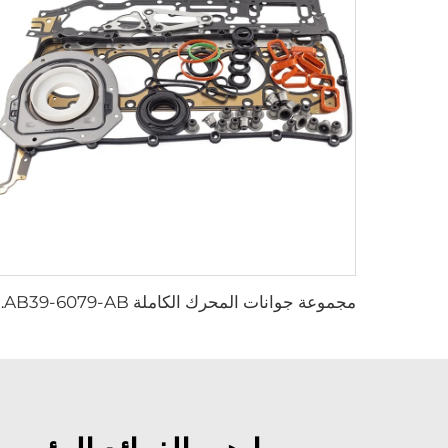
مجموعة جوانات المحرك الكاملة AB39-6079-AB، م