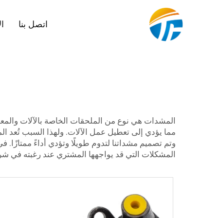
اتصل بنا
ال
المشدات هي نوع من الملحقات الخاصة بالآلات والمعدا
وتم تصميم مشداتنا لتدوم طويلًا وتؤدي أداءً ممتازً
المشكلات التي قد يواجهها المشتري عند رغبته في شرا