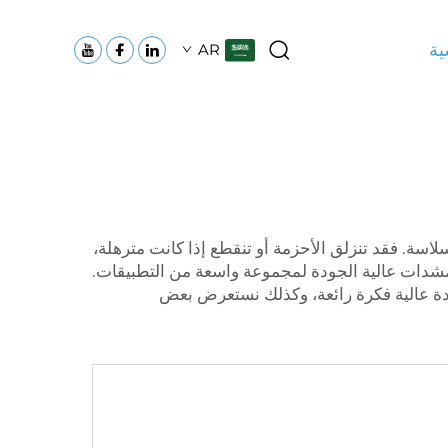
ية
AR
سة. فقد تنزلق الأحزمة أو تنقطع إذا كانت مترهلة،
ؤدي إلى تعطيل عمل الآلات. ولهذا السبب تُعد المشدات ضرورية للحفاظ على الأداء الجيد. وتُنتج شركة Tenfront مشدات عالية الجودة لمجموعة واسعة من التطبيقات.
ودة عالية فكرة رائعة، وكذلك نستعرض بعض