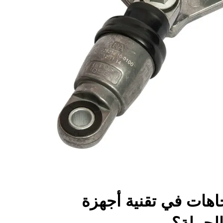
اهات في تقنية أجهزة
لجملة؟