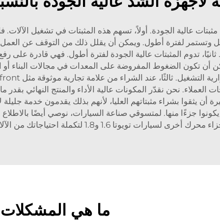
ة لأجهزة الشد عالية الجودة بالنس
ثبتات عالية الجودة. أولاً، تسهم هذه المثبتات في تشغيل الآلات. ف
ل وتستمر لفترة أطول. ويمكن أن يقلل ذلك من التوقف عن العمل ويز
ثانيًا، تدوم المثبتات عالية الجودة لفترة أطول. فهي قادرة على 
 أن تكون الضغوط المفروضة على المعدات في مجالات البناء أو الت
العملاء. نحن نقدّر المكونات عالية الأداء والمنتج النهائي بقدر
ة أن يثقوا بشراء مثبتاتهم العليا، لأنهم بذلك يقدمون خدمة جليلة
ونوا جزءًا منها. لمتسوقي صناعة السيارات، نوصي أيضًا بالاطلاع 
اء محرك أخرى لسيارات تويوتا 1.6 و1.8
لتكملة احتياجاتك من الآل
ما هي المشكلات ا