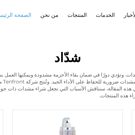
أخبار
الخدمات
المنتجات
من نحن
الصفحة الرئيس
شدّاد
ت. وتؤدي دورًا في ضمان بقاء الأحزمة مشدودة ويمكنها العمل بسلا
مما ي
ا. في هذه المقالة، سنناقش الأسباب التي تجعل شراء مشدات ذات ج
ء هذه المنتجات.