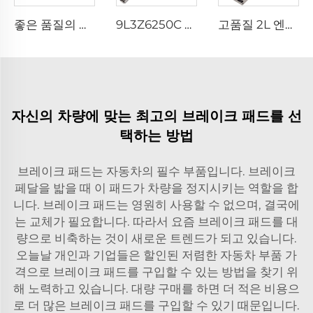
좋은 품질의 자동차 브레이크 시스템 부품 43512-35321 브레이크 디스크, 토요타 FJ 크루저 / 랜드 크루저 프라도 전용
9L3Z6250C 고급 자동차 엔진 캠축, 포드 익스페디션 익스플로러 F-150 4.6L 5.4L 4AT 4R75W용
고품질 2L 엔진 실린더 헤드 커버 11101-54050 TOYOTA Dyna HIACE HILUX LAND CRUISER 2.4L용
자신의 차량에 맞는 최고의 브레이크 패드를 선
택하는 방법
브레이크 패드는 자동차의 필수 부품입니다. 브레이크
페달을 밟을 때 이 패드가 차량을 정지시키는 역할을 합
니다. 브레이크 패드는 영원히 사용할 수 없으며, 결국에
는 교체가 필요합니다. 따라서 요즘 브레이크 패드를 대
량으로 비축하는 것이 새로운 트렌드가 되고 있습니다.
오늘날 개인과 기업들은 할인된 저렴한 자동차 부품 가
격으로 브레이크 패드를 구입할 수 있는 방법을 찾기 위
해 노력하고 있습니다. 대량 구매를 하면 더 적은 비용으
로 더 많은 브레이크 패드를 구입할 수 있기 때문입니다.