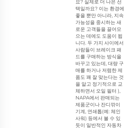
요? 실제로 더 나은 선
택일까요? 이는 환경에
좋을 뿐만 아니라, 지속
가능성을 중시하는 새
로운 고객들을 끌어모
으는 데에도 도움이 됩
니다. 두 가지 사이에서
사람들이 브레이크 패
드를 구매하는 방식을
바꾸고 있는데, 대량 구
매를 하거나 저렴한 제
품도 꽤 잘 맞는다는 것
을 알고 정기적으로 교
체하면서
오일 필터
),
NAPA에서 판매되는
제품군이나 잔디깎이
기계, 연쇄톱(예: 체인
사워) 등에서 볼 수 있
듯이 일반적인 자동차