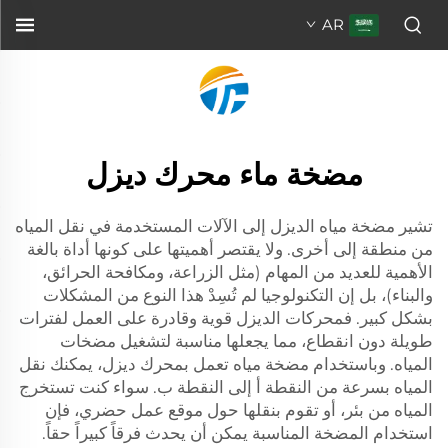
AR
مضخة ماء محرك ديزل
تشير مضخة مياه الديزل إلى الآلات المستخدمة في نقل المياه
من منطقة إلى أخرى. ولا يقتصر أهميتها على كونها أداة بالغة
الأهمية للعديد من المهام (مثل الزراعة، ومكافحة الحرائق،
والبناء)، بل إن التكنولوجيا لم تُسِدْ هذا النوع من المشكلات
بشكل كبير. فمحركات الديزل قوية وقادرة على العمل لفترات
طويلة دون انقطاع، مما يجعلها مناسبة لتشغيل مضخات
المياه. وباستخدام مضخة مياه تعمل بمحرك ديزل، يمكنك نقل
المياه بسرعة من النقطة أ إلى النقطة ب. سواء كنت تستخرج
المياه من بئر، أو تقوم بنقلها حول موقع عمل حضري، فإن
استخدام المضخة المناسبة يمكن أن يحدث فرقاً كبيراً حقاً.