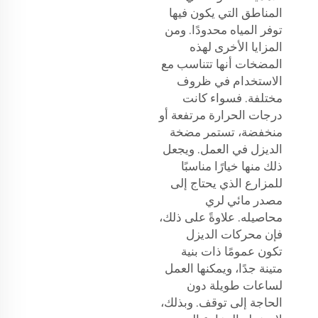
المناطق التي يكون فيها
توفر المياه محدودًا. ومن
المزايا الأخرى لهذه
المضخات أنها تتناسب مع
الاستخدام في ظروف
مختلفة. فسواء كانت
درجات الحرارة مرتفعة أو
منخفضة، تستمر مضخة
الديزل في العمل. ويجعل
ذلك منها خيارًا مناسبًا
للمزارع الذي يحتاج إلى
مصدر مائي لري
محاصيله. علاوةً على ذلك،
فإن محركات الديزل
تكون عمومًا ذات بنية
متينة جدًا، ويمكنها العمل
لساعات طويلة دون
الحاجة إلى توقف. وبذلك،