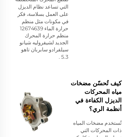
التي تساعد نظام الديزل
على العمل بسلاسة، فكر
في مكونات مثل
منظم
حرارة الماء 12674639
منظم حرارة المحرك
الجديد لشيفروليه شيانو
سيلفرادو سابربان تاهو
.
5.3
كيف تُحسّن مضخات
مياه المحركات
الديزل الكفاءة في
أنظمة الري؟
تُستخدم مضخات المياه
ذات المحركات التي