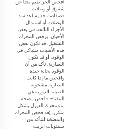
افحص الخراطيم بحثًا عن
شقوق أو وصلات
فضفاضة. قد يساعد شد
الوصلات أو استبدال
الأجزاء التالفة. في بعض
الأحيان، يرفض المحرك
التشغيل. قد تكون بعض
هذه الأسباب مشاكل في
الوقود، أو قد تكون
البطارية. تأكد من أن
الوقود بحالة جيدة
وافحص ما إذا كانت
البطارية مشحونة.
الصيانة الدورية هي
المفتاح. فاحصِ مضخة
ماء محرك الديزل بشكل
متكرر. يُعد فحص المحرك
والمضخة للتأكد من
مستويات الزيت