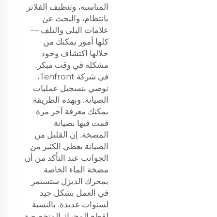
المناسبة، وتنظيف الفلاتر
بانتظام، والبحث عن
علامات البلى والتلف —
كلها أمور يمكنك من
خلالها اكتشاف وجود
مشكلة في وقت مبكر.
في شركة Tenfront،
نوصي بتسجيل عمليات
الصيانة. وبهذه الطريقة
يمكنك معرفة آخر مرة
قمت فيها بصيانة
المضخة. إن القليل من
الصيانة يغطي الكثير من
الجوانب عند التأكد من أن
مضخة الماء الخاصة
بمحرك الديزل ستستمر
في العمل بشكل جيد
لسنوات عديدة. بالنسبة
لقطع المحرك المتخصصة