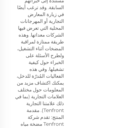
مستندة إلى خبراتهم
السابقة. وقد ترغب أيضًا
في زيارة المعارض
التجارية أو المهرجانات
المحلية التي تعرض فيها
الشركات معداتها. وهذه
طريقة ممتازة لمراقبة
المضخات أثناء التشغيل،
ولطرح الأسئلة على
الخبراء حول كيفية
تشغيلها. وفي هذه
الفعاليات المُدرّة للدخل،
يمكنك اكتشاف مزيد من
المعلومات حول مختلف
العلامات التجارية (بما في
ذلك علامتنا التجارية
Tenfront). مقدمة
المنتج: تقدم شركة
Tenfront مضخة مياه