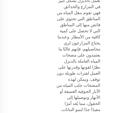
تعمل بالديزل بشكل كبير
في المزارع والحدائق.
فهي تقوم بنقل المياه من
المناطق التي تحتوي على
فائض منها إلى المناطق
التي لا تحصل على كمية
كافية من الأمطار. وعندما
يحتاج المزارعون لري
محاصيلهم، فإنهم غالبًا ما
يعتمدون على مضخات
المياه العاملة بالديزل
نظرًا لقوتها وقدرتها على
العمل لفترات طويلة دون
توقف. ويمكن لهذه
المضخات جلب المياه من
الآبار الجوفية العميقة أو
الأنهار وتوصيلها إلى
الحقول، مما يُعد أمرًا
مفيدًا جدًا لنمو النباتات.