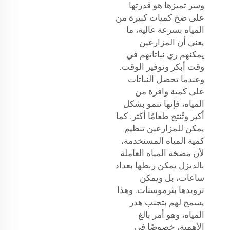
وسر تميزها هو قدرتها
على ضخ كميات كبيرة من
المياه بسرعة عالية، ما
يعني أن المزارعين
يمكنهم ري نباتاتهم في
وقت أبكر وتوفير الوقت.
وعندما تحصل النباتات
على كمية وافرة من
المياه، فإنها تنمو بشكل
أكبر وتُنتج طعامًا أكثر. كما
يمكن للمزارعين تنظيم
كمية المياه المستخدمة،
لأن مضخة المياه العاملة
بالديزل يمكن ربطها بعداد
ساعات، بل ويمكن
تزويدها بثرموستات. وهذا
يسمح لهم بتجنب هدر
المياه، وهو أمر بالغ
الأهمية، خصوصًا في