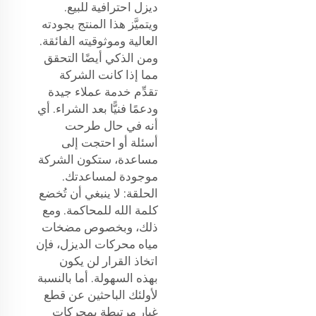
ديزل احترافية للبيع.
ويتميَّز هذا المنتج بجودته
العالية وموثوقيته الفائقة.
ومن الذكي أيضًا التحقق
مما إذا كانت الشركة
تقدِّم خدمة عملاء جيدة
ودعمًا فنيًّا بعد الشراء. أي
أنه في حال طرحت
أسئلة أو احتجت إلى
مساعدة، ستكون الشركة
موجودة لمساعدتك.
الحلقة: لا ينبغي أن تُخضع
كلمة الله للمحاكمة. ومع
ذلك، وبخصوص مضخات
مياه محركات الديزل، فإن
اتخاذ القرار لن يكون
بهذه السهولة. أما بالنسبة
لأولئك الباحثين عن قطع
غيار مرتبطة بمحركات