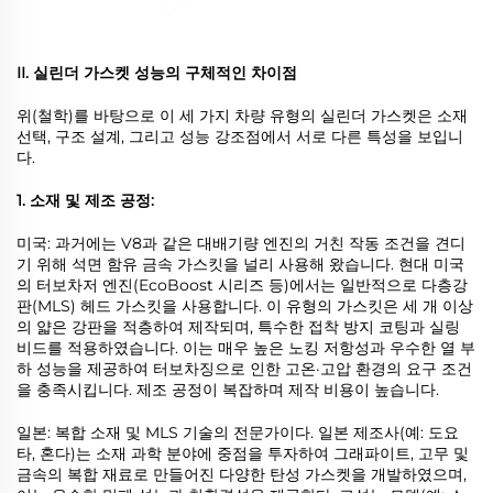
II. 실린더 가스켓 성능의 구체적인 차이점
위(철학)를 바탕으로 이 세 가지 차량 유형의 실린더 가스켓은 소재
선택, 구조 설계, 그리고 성능 강조점에서 서로 다른 특성을 보입니
다.
1. 소재 및 제조 공정:
미국: 과거에는 V8과 같은 대배기량 엔진의 거친 작동 조건을 견디
기 위해 석면 함유 금속 가스킷을 널리 사용해 왔습니다. 현대 미국
의 터보차저 엔진(EcoBoost 시리즈 등)에서는 일반적으로 다층강
판(MLS) 헤드 가스킷을 사용합니다. 이 유형의 가스킷은 세 개 이상
의 얇은 강판을 적층하여 제작되며, 특수한 접착 방지 코팅과 실링
비드를 적용하였습니다. 이는 매우 높은 노킹 저항성과 우수한 열 부
하 성능을 제공하여 터보차징으로 인한 고온·고압 환경의 요구 조건
을 충족시킵니다. 제조 공정이 복잡하며 제작 비용이 높습니다.
일본: 복합 소재 및 MLS 기술의 전문가이다. 일본 제조사(예: 도요
타, 혼다)는 소재 과학 분야에 중점을 투자하여 그래파이트, 고무 및
금속의 복합 재료로 만들어진 다양한 탄성 가스켓을 개발하였으며,