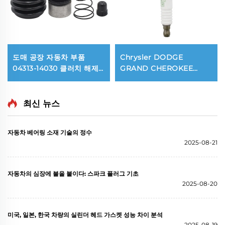
도매 공장 자동차 부품
Chrysler DODGE
04313-14030 클러치 해제
GRAND CHEROKEE
실린더 수리 키트 - 토요타
JEEP 4.0용 고품질
코롤라 / 다이하츠 테리오스
ZFR5FGP 7098 파워 이리
전용
듐 점화 플러그
최신 뉴스
자동차 베어링 소재 기술의 정수
2025-08-21
자동차의 심장에 불을 붙이다: 스파크 플러그 기초
2025-08-20
미국, 일본, 한국 차량의 실린더 헤드 가스켓 성능 차이 분석
2025-08-19