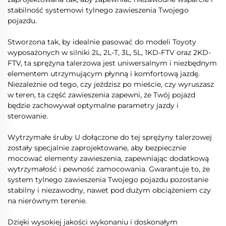
stabilność systemowi tylnego zawieszenia Twojego
pojazdu.
Stworzona tak, by idealnie pasować do modeli Toyoty
wyposażonych w silniki 2L, 2L-T, 3L, 5L, 1KD-FTV oraz 2KD-
FTV, ta sprężyna talerzowa jest uniwersalnym i niezbędnym
elementem utrzymującym płynną i komfortową jazdę.
Niezależnie od tego, czy jeździsz po mieście, czy wyruszasz
w teren, ta część zawieszenia zapewni, że Twój pojazd
będzie zachowywał optymalne parametry jazdy i
sterowanie.
Wytrzymałe śruby U dołączone do tej sprężyny talerzowej
zostały specjalnie zaprojektowane, aby bezpiecznie
mocować elementy zawieszenia, zapewniając dodatkową
wytrzymałość i pewność zamocowania. Gwarantuje to, że
system tylnego zawieszenia Twojego pojazdu pozostanie
stabilny i niezawodny, nawet pod dużym obciążeniem czy
na nierównym terenie.
Dzięki wysokiej jakości wykonaniu i doskonałym