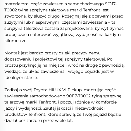
materiałom, część zawieszenia samochodowego 90117-
T0002 tylna sprężyna talerzowa marki Tenfront jest
stworzona, by służyć długo. Pożegnaj się z obawami przed
zużytymi lub niesprawnymi częściami zawieszenia – ta
sprężyna talerzowa została zaprojektowana, by wytrzymać
próbę czasu i oferować wyjątkową wydajność na każdym
kilometrze.
Montaż jest bardzo prosty dzięki precyzyjnemu
dopasowaniu i projektowi tej sprężyny talerzowej. Po
prostu przykręc ją na miejsce i wróć na drogę z pewnością,
wiedząc, że układ zawieszenia Twojego pojazdu jest w
idealnym stanie.
Zadbaj o swój Toyota HILUX VI Pickup, montując część
zawieszenia samochodowego 90117-T0002 tylną sprężynę
talerzową marki Tenfront, i poczuj różnicę w komforcie
jazdy i wydajności. Zaufaj jakości i niezawodności
produktów Tenfront, które sprawią, że Twój pojazd będzie
działał bez zarzutu przez wiele lat.