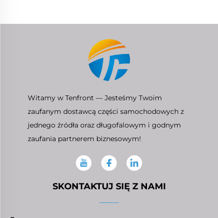
Mazda 3.0
TUNDRA 4.0
Witamy w Tenfront — Jesteśmy Twoim
zaufanym dostawcą części samochodowych z
jednego źródła oraz długofalowym i godnym
zaufania partnerem biznesowym!
SKONTAKTUJ SIĘ Z NAMI