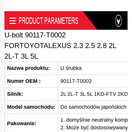
U-bolt 90117-T0002
FORTOYOTALEXUS 2.3 2.5 2.8 2L
2L-T 3L 5L
Nazwa produktu:
U śrubka
Numer OEM
:
90117-T0002
Silnik:
2L 2L-T 3L 5L 1KD-FTV 2KD-
Model samochodu:
Do samochodów japońskich
1. domyślnie neutralny kompl
Pakowanie:
2. Może być dostosowywany