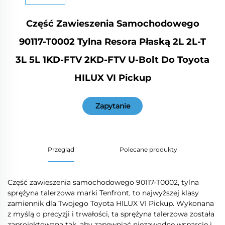
Część Zawieszenia Samochodowego
90117-T0002 Tylna Resora Płaską 2L 2L-T
3L 5L 1KD-FTV 2KD-FTV U-Bolt Do Toyota
HILUX VI Pickup
Zapytanie
Przegląd
Polecane produkty
Część zawieszenia samochodowego 90117-T0002, tylna
sprężyna talerzowa marki Tenfront, to najwyższej klasy
zamiennik dla Twojego Toyota HILUX VI Pickup. Wykonana
z myślą o precyzji i trwałości, ta sprężyna talerzowa została
zaprojektowana tak, aby zapewniać niezawodne wsparcie i