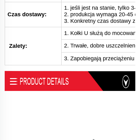
1. jeśli jest na stanie, tylko 3
Czas dostawy:
2. produkcja wymaga 20-45 dni
3. Konkretny czas dostawy zal
1. Kołki U służą do mocowan
2. Trwałe, dobre uszczelnienie
Zalety:
3. Zapobiegają przeciążeniu l