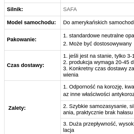
Silnik:
SAFA
Model samochodu:
Do amerykańskich samocho
1. standardowe neutralne op
Pakowanie:
2. Może być dostosowywany
1. jeśli jest na stanie, tylko 
2. produkcja wymaga 20-45 dn
Czas dostawy:
3. Konkretny czas dostawy za
wienia
1. Odporność na korozję, k
az inne właściwości antykoro
2. Szybkie samozasysanie, si
Zalety:
ania, praktycznie brak hałasu
3. Duża przepływność, wysokie
lacja