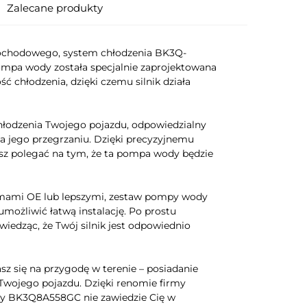
Zalecane produkty
mochodowego, system chłodzenia BK3Q-
ompa wody została specjalnie zaprojektowana
 chłodzenia, dzięki czemu silnik działa
odzenia Twojego pojazdu, odpowiedzialny
nia jego przegrzaniu. Dzięki precyzyjnemu
żesz polegać na tym, że ta pompa wody będzie
rmami OE lub lepszymi, zestaw pompy wody
możliwić łatwą instalację. Po prostu
wiedząc, że Twój silnik jest odpowiednio
sz się na przygodę w terenie – posiadanie
Twojego pojazdu. Dzięki renomie firmy
ody BK3Q8A558GC nie zawiedzie Cię w