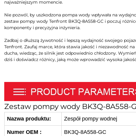
najważniejszym momencie.
Nie pozwól, by uszkodzona pompa wody wpływała na wydajnoś
zestaw pompy wody Tenfront BK3Q-8A558-GC i poczuj różnicę
komponenty i precyzyjna inżynieria.
Zadbaj o dłuższą żywotność i lepszą wydajność swojego poj
Tenfront. Zaufaj marce, która stawia jakość i niezawodność na
ducha, wiedząc, że silnik jest odpowiednio chłodzony. Wym
dziś i doświadcz różnicy, jaką może wprowadzić wysoka jakoś
Zestaw pompy wody BK3Q-8A558-
Nazwa produktu:
Zespół pompy wodnej
Numer OEM
:
BK3Q-8A558-GC