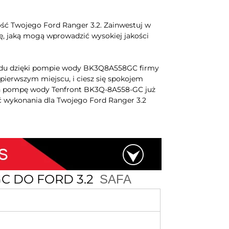
ć Twojego Ford Ranger 3.2. Zainwestuj w
, jaką mogą wprowadzić wysokiej jakości
azdu dzięki pompie wody BK3Q8A558GC firmy
 pierwszym miejscu, i ciesz się spokojem
ień pompę wody Tenfront BK3Q-8A558-GC już
ć wykonania dla Twojego Ford Ranger 3.2
GC DO FORD 3.2
SAFA