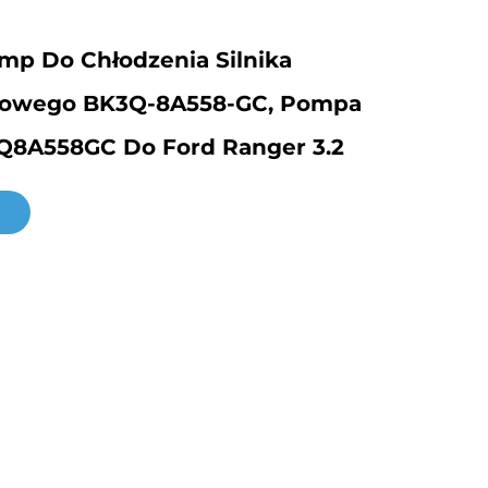
mp Do Chłodzenia Silnika
owego BK3Q-8A558-GC, Pompa
8A558GC Do Ford Ranger 3.2