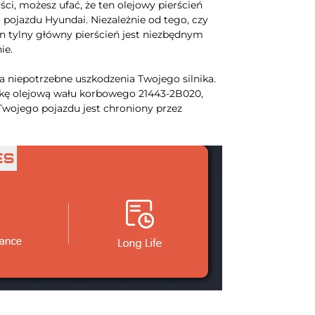
ści, możesz ufać, że ten olejowy pierścień
pojazdu Hyundai. Niezależnie od tego, czy
n tylny główny pierścień jest niezbędnym
ie.
 niepotrzebne uszkodzenia Twojego silnika.
elkę olejową wału korbowego 21443-2B020,
k Twojego pojazdu jest chroniony przez