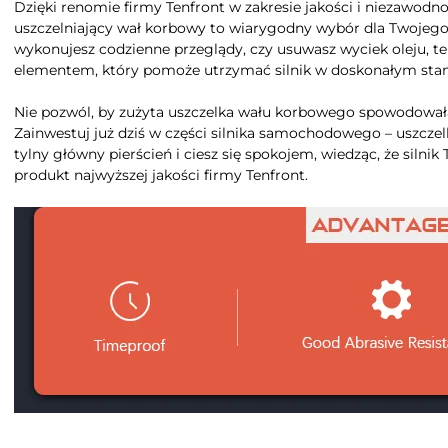
Dzięki renomie firmy Tenfront w zakresie jakości i niezawodno
uszczelniający wał korbowy to wiarygodny wybór dla Twojego 
wykonujesz codzienne przeglądy, czy usuwasz wyciek oleju, te
elementem, który pomoże utrzymać silnik w doskonałym stan
Nie pozwól, by zużyta uszczelka wału korbowego spowodowała
Zainwestuj już dziś w części silnika samochodowego – uszcz
tylny główny pierścień i ciesz się spokojem, wiedząc, że silni
produkt najwyższej jakości firmy Tenfront.