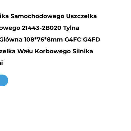
lnika Samochodowego Uszczelka
owego 21443-2B020 Tylna
 Główna 108*76*8mm G4FC G4FD
zelka Wału Korbowego Silnika
i