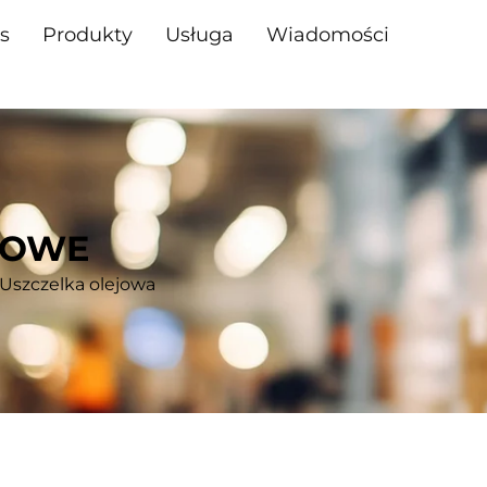
s
Produkty
Usługa
Wiadomości
JOWE
Uszczelka olejowa