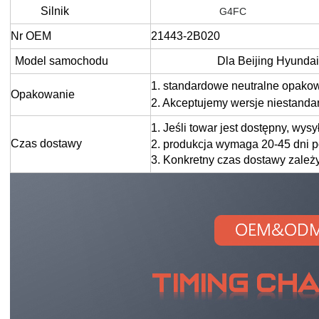
Silnik
G4FC
Nr OEM
21443-2B020
Model samochodu
Dla Beijing Hyundai
1. standardowe neutralne opako
Opakowanie
2. Akceptujemy wersje niestand
1. Jeśli towar jest dostępny, wys
Czas dostawy
2. produkcja wymaga 20-45 dni p
3. Konkretny czas dostawy zależ