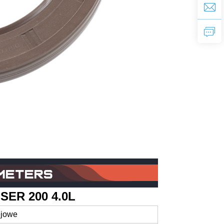
ISER 200 4.0L
ejowe