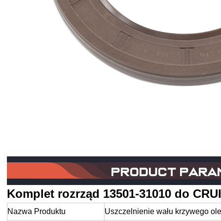
Komplet rozrząd 13501-31010 do CRU
Nazwa Produktu
Uszczelnienie wału krzywego ol