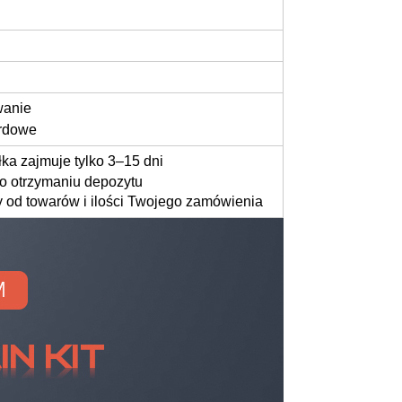
wanie
ardowe
yłka zajmuje tylko 3–15 dni
o otrzymaniu depozytu
y od towarów i ilości Twojego zamówienia