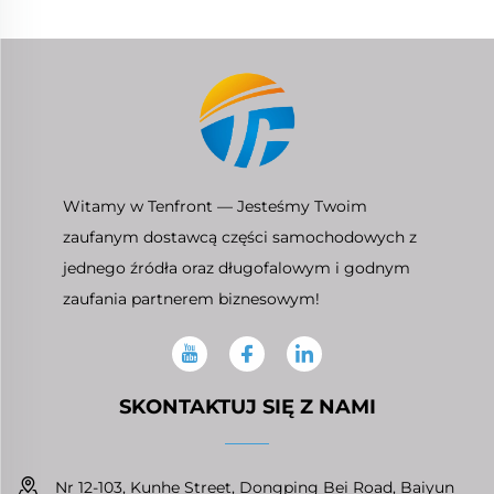
Witamy w Tenfront — Jesteśmy Twoim
zaufanym dostawcą części samochodowych z
jednego źródła oraz długofalowym i godnym
zaufania partnerem biznesowym!
SKONTAKTUJ SIĘ Z NAMI
Nr 12-103, Kunhe Street, Dongping Bei Road, Baiyun