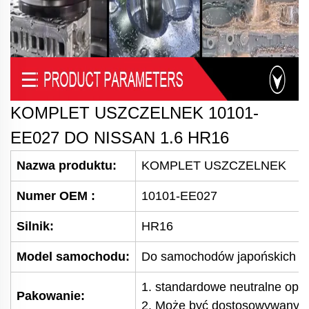
KOMPLET USZCZELNEK
10101-
EE027
DO NISSAN 1.6 HR16
Nazwa produktu:
KOMPLET USZCZELNEK
Numer OEM
:
10101-EE027
Silnik:
HR16
Model samochodu:
Do samochodów japońskich
1. standardowe neutralne op
Pakowanie:
2. Może być dostosowywany