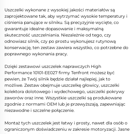
Uszczelki wykonane z wysokiej jakości materiałów są
zaprojektowane tak, aby wytrzymać wysokie temperatury i
ciśnienia panujące w silniku. Są precyzyjnie wycięte, co
gwarantuje idealne dopasowanie i maksymalną
skuteczność uszczelniania. Niezależnie od tego, czy
odnowiasz silnik, czy po prostu wykonujesz rutynową
konserwację, ten zestaw zawiera wszystko, co potrzebne do
poprawnego wykonania pracy.
Dzięki zestawowi uszczelek naprawczych High
Performance 10101-EE027 firmy Tenfront możesz być
pewien, że Twój silnik będzie działał najlepiej, jak to
możliwe. Zestaw obejmuje uszczelkę głowicy, uszczelki
kolektora dolotowego i wydechowego, uszczelki pokrywy
zaworów oraz inne. Wszystkie uszczelki są produkowane
zgodnie z normami OEM lub je przewyższają, zapewniając
niezawodne i szczelne połączenie.
Montaż tych uszczelek jest łatwy i prosty, nawet dla osób o
ograniczonym doświadczeniu w zakresie motoryzacji. Jasne