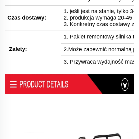
1. jeśli jest na stanie, tylko 3
Czas dostawy:
2. produkcja wymaga 20-45 dni
3. Konkretny czas dostawy zal
1.
Pakiet remontowy silnika to
Zalety:
2.
Może zapewnić normalną prac
3.
Przywraca wydajność maszyn