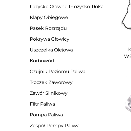
Łożysko Główne I Łożysko Tłoka
Klapy Obiegowe
Pasek Rozrządu
Pokrywa Głowicy
K
Uszczelka Olejowa
WE
Korbowód
Czujnik Poziomu Paliwa
RA
Tłoczek Zaworowy
Zawór Silnikowy
Filtr Paliwa
Pompa Paliwa
Zespół Pompy Paliwa