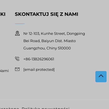
KI
SKONTAKTUJ SIĘ Z NAMI
Nr 12-103, Kunhe Street, Dongping
Bei Road, Baiyun Dist. Miasto
Guangzhou, Chiny 510000
+86-13826296061
[email protected]
 Nami