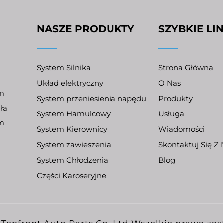
NASZE PRODUKTY
SZYBKIE LIN
System Silnika
Strona Główna
Układ elektryczny
O Nas
ym
System przeniesienia napędu
Produkty
ła
System Hamulcowy
Usługa
em
System Kierownicy
Wiadomości
System zawieszenia
Skontaktuj Się Z
System Chłodzenia
Blog
Części Karoseryjne