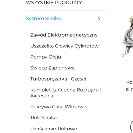
WSZYSTKIE PRODUKTY
System Silnika
Zawód Elektromagnetyczny
Uszczelka Głowicy Cylindrów
Pompy Oleju
Świece Zapłonowe
Turbosprężarka I Części
Ko
si
Komplet Łańcucha Rozrządu I
Akcesoria
u
Fo
Pokrywa Gałki Wlotowej
Tłok Silnika
Pierścienie Tłokowe