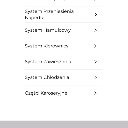
DO
System Przeniesienia
Napędu
System Hamulcowy
System Kierownicy
System Zawieszenia
System Chłodzenia
Części Karoseryjne