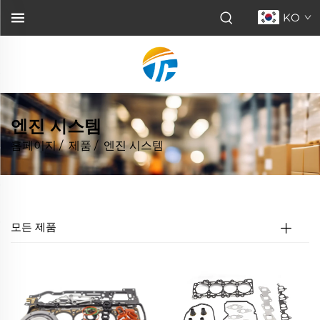
KO
엔진 시스템
홈페이지
/
제품
/
엔진 시스템
모든 제품