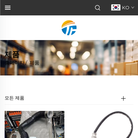
KO
제품
홈페이지
/
제품
모든 제품