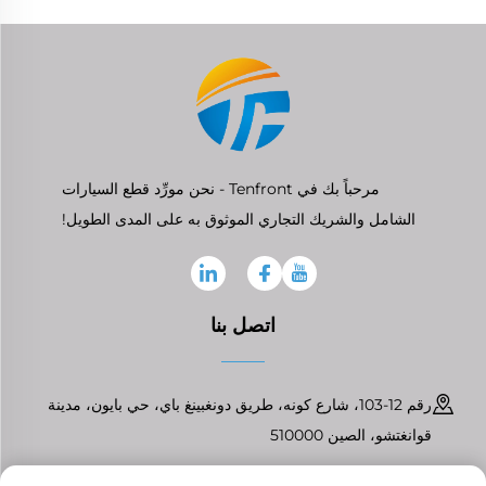
مرحباً بك في Tenfront - نحن مورِّد قطع السيارات
الشامل والشريك التجاري الموثوق به على المدى الطويل!
اتصل بنا
رقم 12-103، شارع كونه، طريق دونغبينغ باي، حي بايون، مدينة
قوانغتشو، الصين 510000
+86-13826296061