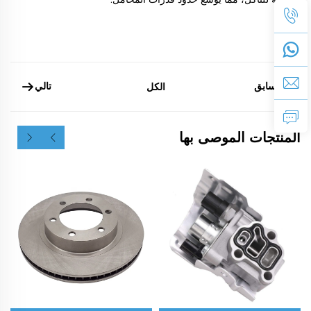
سابق
تالي
الكل
المنتجات الموصى بها